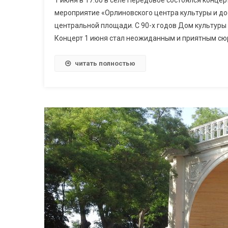
1 июня в 17.00 в селе Передовое состоялся конце
мероприятие «Орлиновского центра культуры и дос
центральной площади. С 90-х годов Дом культуры
Концерт 1 июня стал неожиданным и приятным сюр
читать полностью