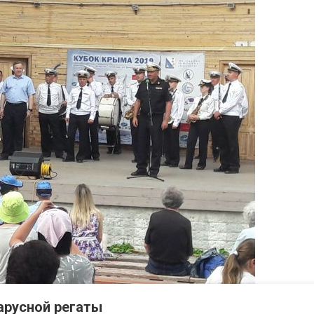
арусной регаты