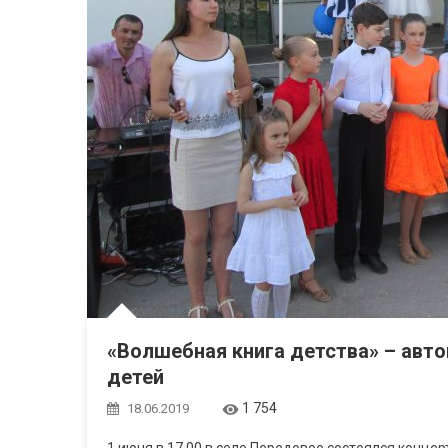
«Волшебная книга детства» – авт
детей
1 754
18.06.2019