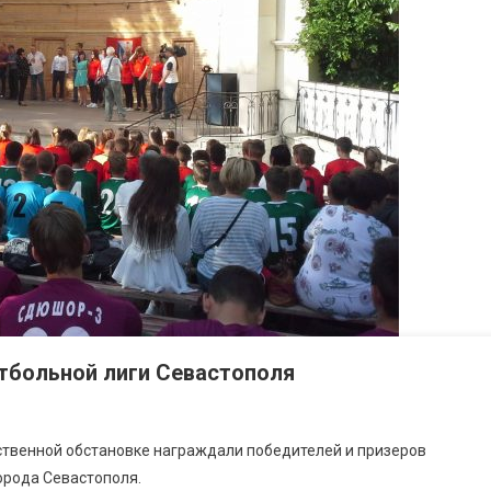
тбольной лиги Севастополя
ственной обстановке награждали победителей и призеров
орода Севастополя.