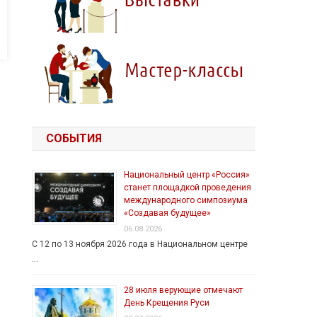
СОБЫТИЯ
Национальный центр «Россия»
станет площадкой проведения
международного симпозиума
«Создавая будущее»
06.08.2026
С 12 по 13 ноября 2026 года в Национальном центре
…
28 июля верующие отмечают
День Крещения Руси