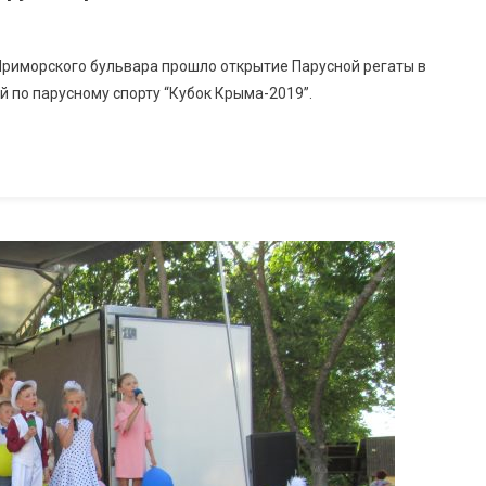
Приморского бульвара прошло открытие Парусной регаты в
 по парусному спорту “Кубок Крыма-2019”.