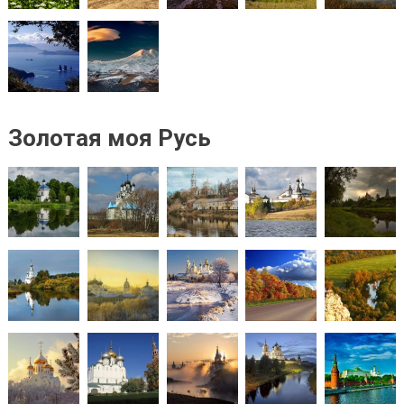
Золотая моя Русь