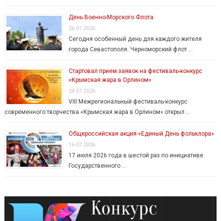
День Военно-Морского Флота
26.07.2026
Сегодня особенный день для каждого жителя
города Севастополя. Черноморский флот …
Стартовал прием заявок на фестиваль-конкурс
«Крымская жара в Орлином»
24.07.2026
VIII Межрегиональный фестиваль-конкурс
современного творчества «Крымская жара в Орлином» открыл …
Общероссийская акция «Единый День фольклора»
16.07.2026
17 июля 2026 года в шестой раз по инициативе
Государственного …