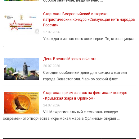
особое значение, ведь именно …
Стартовал Всероссийский историко-
патриотический конкурс «Связующая нить народов
России»
27.07.2026
У каждого из нас есть свои герои. Те, кто защищал
…
День Военно-Морского Флота
26.07.2026
Сегодня особенный день для каждого жителя
города Севастополя. Черноморский флот …
Стартовал прием заявок на фестиваль-конкурс
«Крымская жара в Орлином»
24.07.2026
VIII Межрегиональный фестиваль-конкурс
современного творчества «Крымская жара в Орлином» открыл …