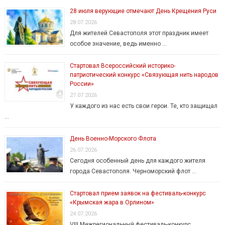
28 июля верующие отмечают День Крещения Руси
28.07.2026
Для жителей Севастополя этот праздник имеет
особое значение, ведь именно …
Стартовал Всероссийский историко-
патриотический конкурс «Связующая нить народов
России»
27.07.2026
У каждого из нас есть свои герои. Те, кто защищал
…
День Военно-Морского Флота
26.07.2026
Сегодня особенный день для каждого жителя
города Севастополя. Черноморский флот …
Стартовал прием заявок на фестиваль-конкурс
«Крымская жара в Орлином»
24.07.2026
VIII Межрегиональный фестиваль-конкурс