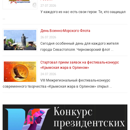
27.07.2026
У каждого из нас есть свои герои. Те, кто защищал
…
День Военно-Морского Флота
26.07.2026
Сегодня особенный день для каждого жителя
города Севастополя. Черноморский флот …
Стартовал прием заявок на фестиваль-конкурс
«Крымская жара в Орлином»
24.07.2026
VIII Межрегиональный фестиваль-конкурс
современного творчества «Крымская жара в Орлином» открыл …