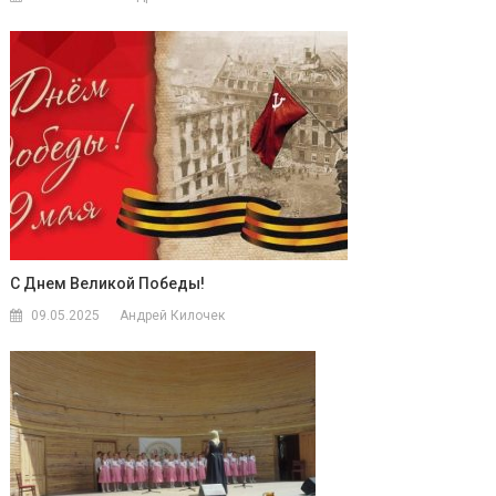
С Днем Великой Победы!
09.05.2025
Андрей Килочек