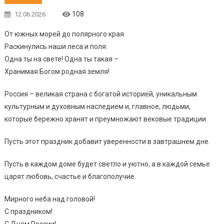
108
12.06.2026
От южных морей до полярного края
Раскинулись наши леса и поля.
Одна ты на свете! Одна ты такая –
Хранимая Богом родная земля!
Россия – великая страна с богатой историей, уникальным
культурным и духовным наследием и, главное, людьми,
которые бережно хранят и преумножают вековые традиции.
Пусть этот праздник добавит уверенности в завтрашнем дне.
Пусть в каждом доме будет светло и уютно, а в каждой семье
царят любовь, счастье и благополучие.
Мирного неба над головой!
С праздником!
С Днём России!