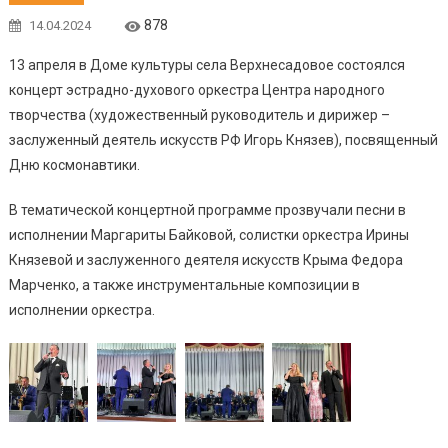
878
14.04.2024
13 апреля в Доме культуры села Верхнесадовое состоялся
концерт эстрадно-духового оркестра Центра народного
творчества (художественный руководитель и дирижер –
заслуженный деятель искусств РФ Игорь Князев), посвященный
Дню космонавтики.
В тематической концертной программе прозвучали песни в
исполнении Маргариты Байковой, солистки оркестра Ирины
Князевой и заслуженного деятеля искусств Крыма Федора
Марченко, а также инструментальные композиции в
исполнении оркестра.