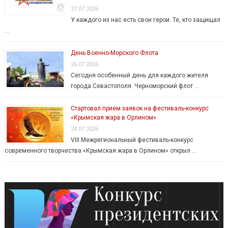
27.07.2026
У каждого из нас есть свои герои. Те, кто защищал
…
День Военно-Морского Флота
26.07.2026
Сегодня особенный день для каждого жителя
города Севастополя. Черноморский флот …
Стартовал прием заявок на фестиваль-конкурс
«Крымская жара в Орлином»
24.07.2026
VIII Межрегиональный фестиваль-конкурс
современного творчества «Крымская жара в Орлином» открыл …