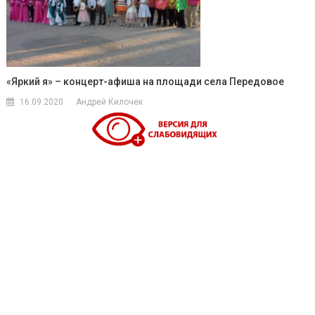
«Яркий я» – концерт-афиша на площади села Передовое
16.09.2020
Андрей Килочек