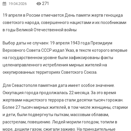
271
19.04.2026
19 апреля в России отмечается День памяти жертв геноцида
советского народа, совершенного нацистами и их пособниками
в годы Великой Отечественной войны
Выбор даты не случаен: 19 апреля 1943 года Президиум
Верховного Совета СССР издал Указ, в тексте которого впервые
на государственном уровне были зафиксированы факты
целенаправленного истребления мирных жителей на
оккупированных территориях Советского Союза.
Для Севастополя памятная дата имеет особое значение.
Оккупация города продолжалась 22 месяца. За это время
жертвами нацистского террора стали десятки тысяч горожан.
Более 27 тысяч мирных жителей, в том числе женщины, старики
и дети, были подвергнуты пыткам, массовым облавам,
расстрелам, повешению. Людей морили голодом, топили в
море, душили газом, сжигали заживо. На принудительные