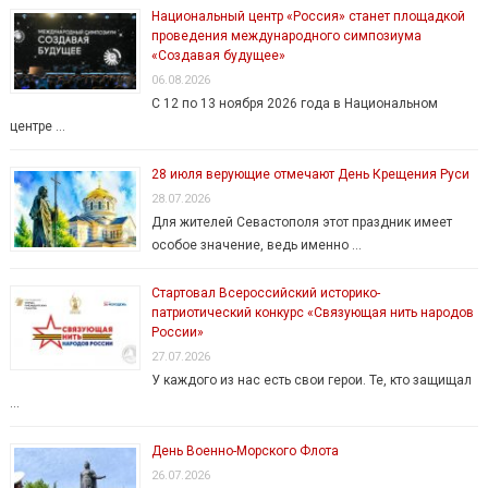
Национальный центр «Россия» станет площадкой
проведения международного симпозиума
«Создавая будущее»
06.08.2026
С 12 по 13 ноября 2026 года в Национальном
центре …
28 июля верующие отмечают День Крещения Руси
28.07.2026
Для жителей Севастополя этот праздник имеет
особое значение, ведь именно …
Стартовал Всероссийский историко-
патриотический конкурс «Связующая нить народов
России»
27.07.2026
У каждого из нас есть свои герои. Те, кто защищал
…
День Военно-Морского Флота
26.07.2026