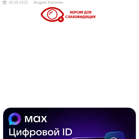
30.05.2022
Андрей Килочек