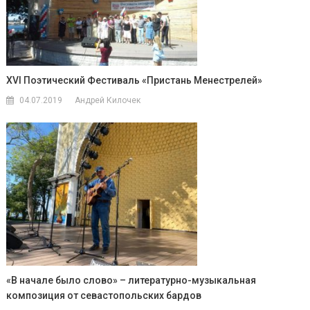
ХVI Поэтический Фестиваль «Пристань Менестрелей»
04.07.2019
Андрей Килочек
«В начале было слово» – литературно-музыкальная
композиция от севастопольских бардов