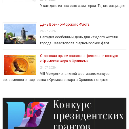
У каждого из нас есть свои герои. Те, кто защищал
…
День Военно-Морского Флота
26.07.2026
Сегодня особенный день для каждого жителя
города Севастополя. Черноморский флот …
Стартовал прием заявок на фестиваль-конкурс
«Крымская жара в Орлином»
24.07.2026
VIII Межрегиональный фестиваль-конкурс
современного творчества «Крымская жара в Орлином» открыл …