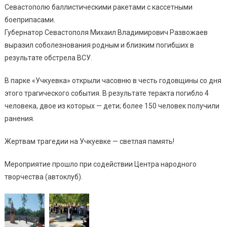
Севастополю баллистическими ракетами с кассетными
боеприпасами.
Губернатор Севастополя Михаил Владимирович Развожаев
выразил соболезнования родным и близким погибших в
результате обстрела ВСУ.
В парке «Учкуевка» открыли часовню в честь годовщины со дня
этого трагического события. В результате теракта погибло 4
человека, двое из которых — дети; более 150 человек получили
ранения.
Жертвам трагедии на Учкуевке — светлая память!
Мероприятие прошло при содействии Центра народного
творчества (автоклуб).