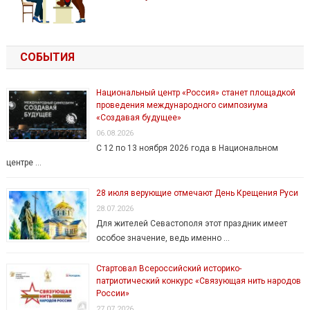
СОБЫТИЯ
Национальный центр «Россия» станет площадкой
проведения международного симпозиума
«Создавая будущее»
06.08.2026
С 12 по 13 ноября 2026 года в Национальном
центре …
28 июля верующие отмечают День Крещения Руси
28.07.2026
Для жителей Севастополя этот праздник имеет
особое значение, ведь именно …
Стартовал Всероссийский историко-
патриотический конкурс «Связующая нить народов
России»
27.07.2026