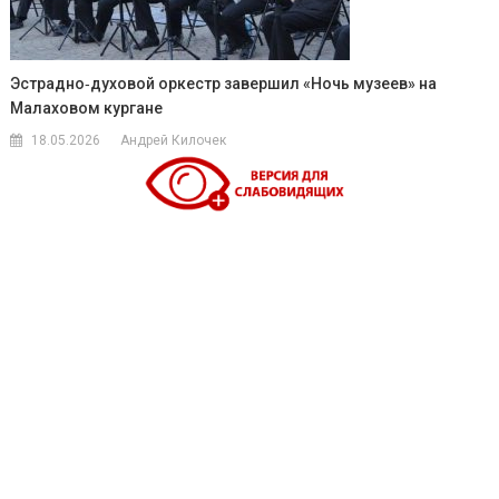
Эстрадно‑духовой оркестр завершил «Ночь музеев» на
Малаховом кургане
18.05.2026
Андрей Килочек