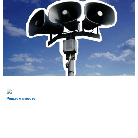
Решаем вместе