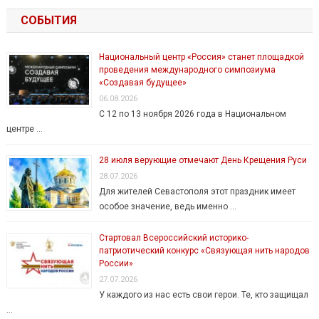
СОБЫТИЯ
Национальный центр «Россия» станет площадкой
проведения международного симпозиума
«Создавая будущее»
06.08.2026
С 12 по 13 ноября 2026 года в Национальном
центре …
28 июля верующие отмечают День Крещения Руси
28.07.2026
Для жителей Севастополя этот праздник имеет
особое значение, ведь именно …
Стартовал Всероссийский историко-
патриотический конкурс «Связующая нить народов
России»
27.07.2026
У каждого из нас есть свои герои. Те, кто защищал
…