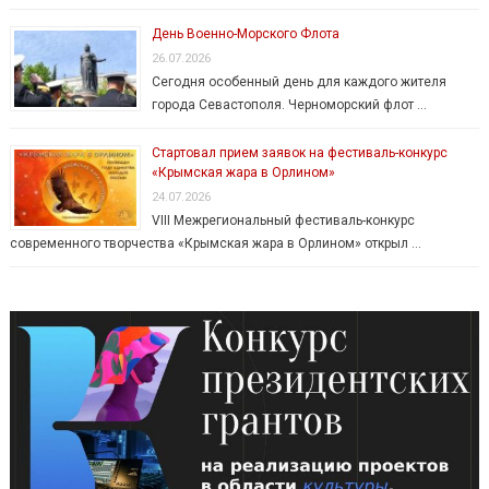
День Военно-Морского Флота
26.07.2026
Сегодня особенный день для каждого жителя
города Севастополя. Черноморский флот …
Стартовал прием заявок на фестиваль-конкурс
«Крымская жара в Орлином»
24.07.2026
VIII Межрегиональный фестиваль-конкурс
современного творчества «Крымская жара в Орлином» открыл …