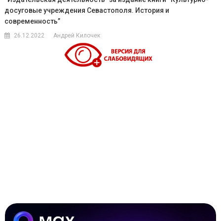
досуговые учреждения Севастополя. История и
современность”
26.12.2022
Андрей Килочек