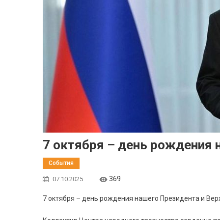
7 октября – день рождения
События
369
07.10.2025
7 октября – день рождения нашего Президента и Ве