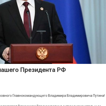
 нашего Президента РФ
рховного Главнокомандующего Владимира Владимировича Путина!