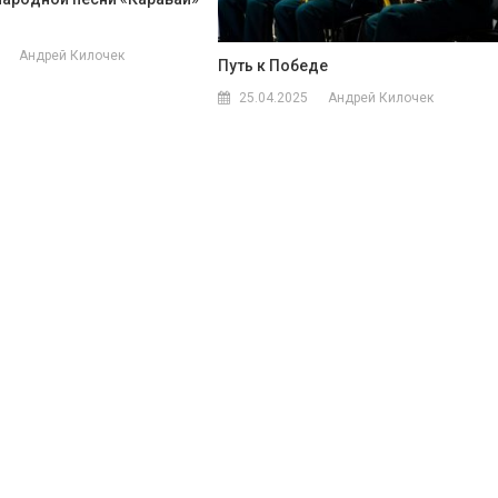
Андрей Килочек
Путь к Победе
25.04.2025
Андрей Килочек