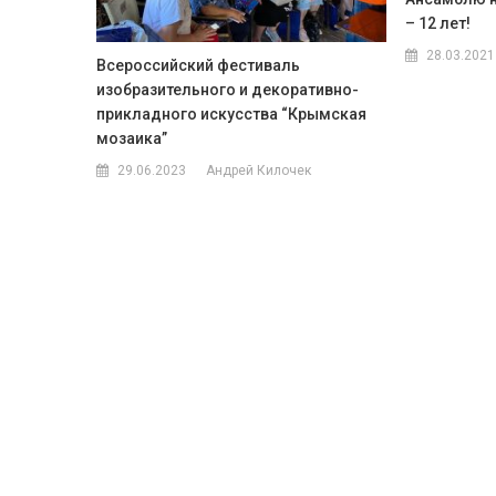
– 12 лет!
28.03.2021
Всероссийский фестиваль
изобразительного и декоративно-
прикладного искусства “Крымская
мозаика”
29.06.2023
Андрей Килочек