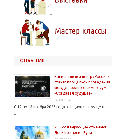
СОБЫТИЯ
Национальный центр «Россия»
станет площадкой проведения
международного симпозиума
«Создавая будущее»
06.08.2026
С 12 по 13 ноября 2026 года в Национальном центре
…
28 июля верующие отмечают
День Крещения Руси