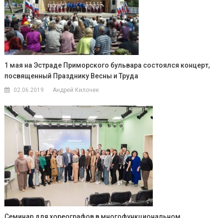
1 мая на Эстраде Приморского бульвара состоялся концерт,
посвященный Празднику Весны и Труда
02.06.2019
Андрей Килочек
Семинар для хореографов в многофункциональном