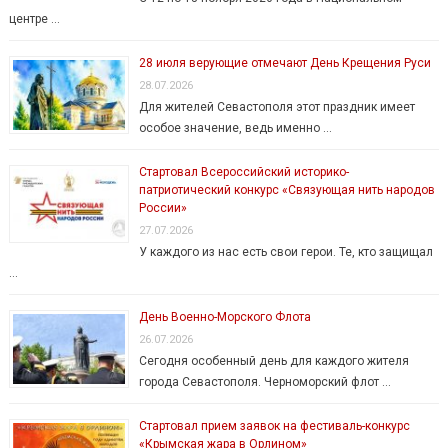
центре …
28 июля верующие отмечают День Крещения Руси
28.07.2026
Для жителей Севастополя этот праздник имеет
особое значение, ведь именно …
Стартовал Всероссийский историко-
патриотический конкурс «Связующая нить народов
России»
27.07.2026
У каждого из нас есть свои герои. Те, кто защищал
…
День Военно-Морского Флота
26.07.2026
Сегодня особенный день для каждого жителя
города Севастополя. Черноморский флот …
Стартовал прием заявок на фестиваль-конкурс
«Крымская жара в Орлином»