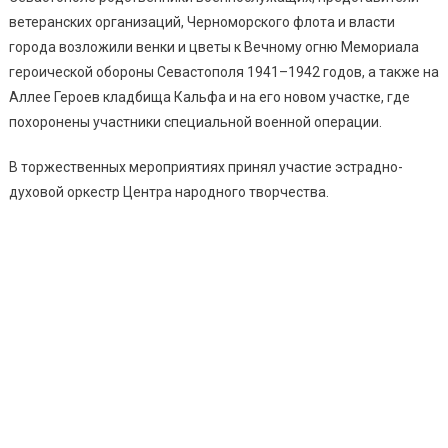
ветеранских организаций, Черноморского флота и власти
города возложили венки и цветы к Вечному огню Мемориала
героической обороны Севастополя 1941–1942 годов, а также на
Аллее Героев кладбища Кальфа и на его новом участке, где
похоронены участники специальной военной операции.
В торжественных мероприятиях принял участие эстрадно-
духовой оркестр Центра народного творчества.