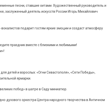
еменные песни, ставшие хитами. Художественный руководитель и
вке, заслуженный деятель искусств России Игорь Михайлович
-вокалистов подарит гостям яркие эмоции и создаст атмосферу
ведите праздник вместе с близкими и любимыми!
и»!
 для детей и взрослых: «Огни Севастополя», «Сети Победы»,
орительной ярмарки.
 великих побед» в шатре в Саду миниатюр.
адно-духового оркестра Центра народного творчества в Античном