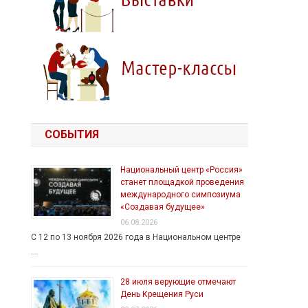
СОБЫТИЯ
Национальный центр «Россия»
станет площадкой проведения
международного симпозиума
«Создавая будущее»
06.08.2026
С 12 по 13 ноября 2026 года в Национальном центре
…
28 июля верующие отмечают
День Крещения Руси