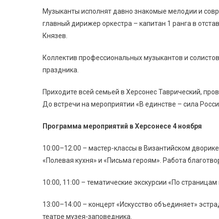
Музыканты исполнят давно знакомые мелодии и совр
главный дирижер оркестра – капитан 1 ранга в отста
Князев.
Коллектив профессиональных музыкантов и солистов
праздника.
Приходите всей семьей в Херсонес Таврический, про
До встречи на мероприятии «В единстве – сила Росси
Программа мероприятий в Херсонесе 4 ноября
10:00–12:00 – мастер-классы в Византийском дворике
«Полевая кухня» и «Письма героям». Работа благотв
10:00, 11:00 – тематические экскурсии «По страницам
13:00–14:00 – концерт «Искусство объединяет» эстр
театре музея-заповедника.