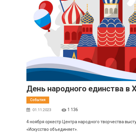
День народного единства в 
События
1 136
01.11.2023
4 ноября оркестр Центра народного творчества выст
«Искусство объединяет».