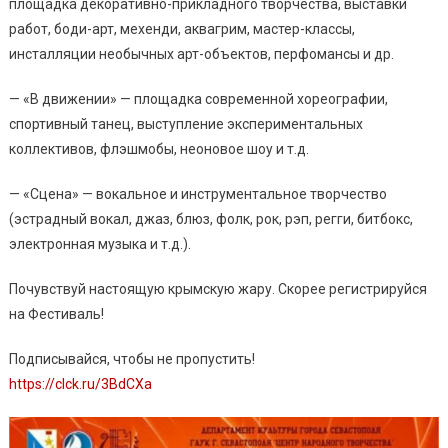
площадка декоративно-прикладного творчества, выставки
работ, боди-арт, мехенди, аквагрим, мастер-классы,
инсталляции необычных арт-объектов, перфомансы и др.
— «В движении» — площадка современной хореографии,
спортивный танец, выступление экспериментальных
коллективов, флэшмобы, неоновое шоу и т.д.
— «Сцена» — вокальное и инструментальное творчество
(эстрадный вокал, джаз, блюз, фолк, рок, рэп, регги, битбокс,
электронная музыка и т.д.).
Почувствуй настоящую крымскую жару. Скорее регистрируйся
на Фестиваль!
Подписывайся, чтобы не пропустить!
https://clck.ru/3BdCXa