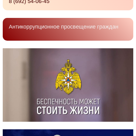
8 (692) 54-06-45
Антикоррупционное просвещение граждан