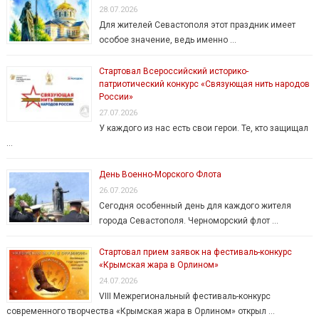
28.07.2026
Для жителей Севастополя этот праздник имеет
особое значение, ведь именно …
Стартовал Всероссийский историко-
патриотический конкурс «Связующая нить народов
России»
27.07.2026
У каждого из нас есть свои герои. Те, кто защищал
…
День Военно-Морского Флота
26.07.2026
Сегодня особенный день для каждого жителя
города Севастополя. Черноморский флот …
Стартовал прием заявок на фестиваль-конкурс
«Крымская жара в Орлином»
24.07.2026
VIII Межрегиональный фестиваль-конкурс
современного творчества «Крымская жара в Орлином» открыл …