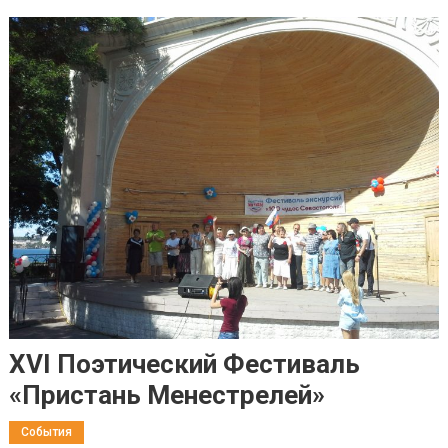
ХVI Поэтический Фестиваль
«Пристань Менестрелей»
События