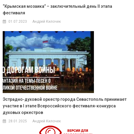
“Крымская мозаика” – заключительный день II этапа
фестиваля
01.07.2023
Андрей Килочек
Эстрадно-духовой оркестр города Севастополь принимает
участие в I этапе Всероссийского фестиваля-конкурса
духовых оркестров
28.01.2025
Андрей Килочек