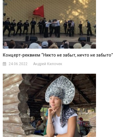
Концерт-реквием “Никто не забыт, ничто не забыто”
24.06.2022
Андрей Килочек