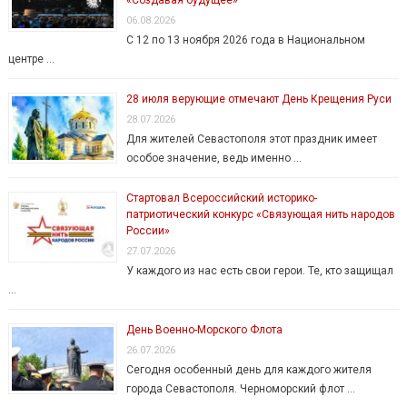
«Создавая будущее»
06.08.2026
С 12 по 13 ноября 2026 года в Национальном
центре …
28 июля верующие отмечают День Крещения Руси
28.07.2026
Для жителей Севастополя этот праздник имеет
особое значение, ведь именно …
Стартовал Всероссийский историко-
патриотический конкурс «Связующая нить народов
России»
27.07.2026
У каждого из нас есть свои герои. Те, кто защищал
…
День Военно-Морского Флота
26.07.2026
Сегодня особенный день для каждого жителя
города Севастополя. Черноморский флот …