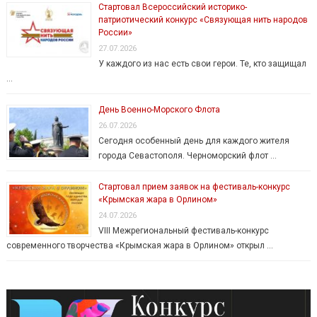
Стартовал Всероссийский историко-
патриотический конкурс «Связующая нить народов
России»
27.07.2026
У каждого из нас есть свои герои. Те, кто защищал
…
День Военно-Морского Флота
26.07.2026
Сегодня особенный день для каждого жителя
города Севастополя. Черноморский флот …
Стартовал прием заявок на фестиваль-конкурс
«Крымская жара в Орлином»
24.07.2026
VIII Межрегиональный фестиваль-конкурс
современного творчества «Крымская жара в Орлином» открыл …