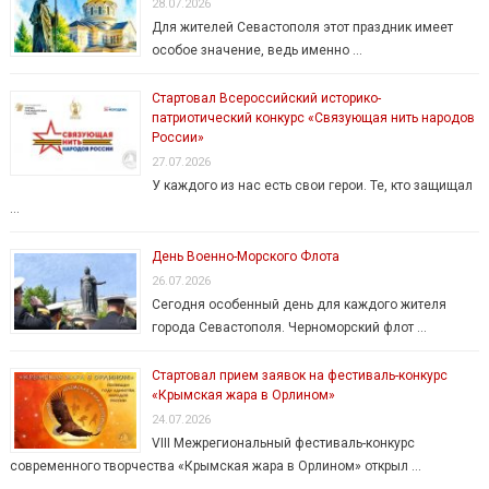
28.07.2026
Для жителей Севастополя этот праздник имеет
особое значение, ведь именно …
Стартовал Всероссийский историко-
патриотический конкурс «Связующая нить народов
России»
27.07.2026
У каждого из нас есть свои герои. Те, кто защищал
…
День Военно-Морского Флота
26.07.2026
Сегодня особенный день для каждого жителя
города Севастополя. Черноморский флот …
Стартовал прием заявок на фестиваль-конкурс
«Крымская жара в Орлином»
24.07.2026
VIII Межрегиональный фестиваль-конкурс
современного творчества «Крымская жара в Орлином» открыл …