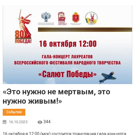
«Это нужно не мертвым, это
нужно живым!»
События
344
16.10.2025
16 октября в 12:00 (мск) состоится трансляция гала-концерта