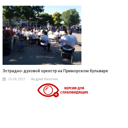
Эстрадно-духовой оркестр на Приморском бульваре
16.06.2021
Андрей Килочек