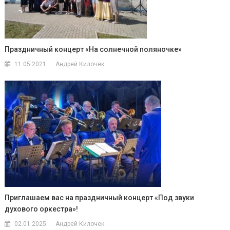
Праздничный концерт «На солнечной поляночке»
11.05.2021
Андрей Килочек
Приглашаем вас на праздничный концерт «Под звуки
духового оркестра»!
02.01.2025
Андрей Килочек