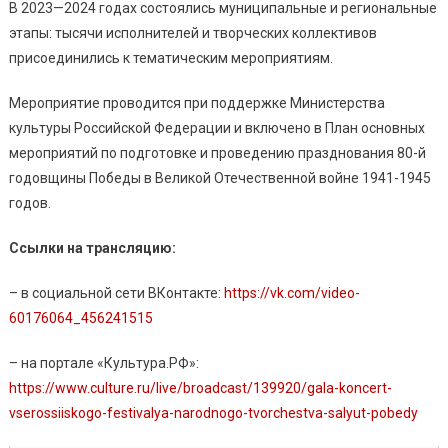
В 2023—2024 годах состоялись муниципальные и региональные
этапы: тысячи исполнителей и творческих коллективов
присоединились к тематическим мероприятиям.
Мероприятие проводится при поддержке Министерства
культуры Российской Федерации и включено в План основных
мероприятий по подготовке и проведению празднования 80-й
годовщины Победы в Великой Отечественной войне 1941-1945
годов.
Ссылки на трансляцию:
– в социальной сети ВКонтакте:
https://vk.com/video-
60176064_456241515
– на портале «Культура.РФ»:
https://www.culture.ru/live/broadcast/139920/gala-koncert-
vserossiiskogo-festivalya-narodnogo-tvorchestva-salyut-pobedy