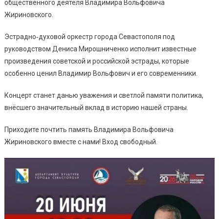
общественного деятеля Владимира Вольфовича
Жириновского.
Эстрадно‑духовой оркестр города Севастополя под
руководством Дениса Мирошниченко исполнит известные
произведения советской и российской эстрады, которые
особенно ценил Владимир Вольфович и его современники.
Концерт станет данью уважения и светлой памяти политика,
внёсшего значительный вклад в историю нашей страны.
Приходите почтить память Владимира Вольфовича
Жириновского вместе с нами! Вход свободный.