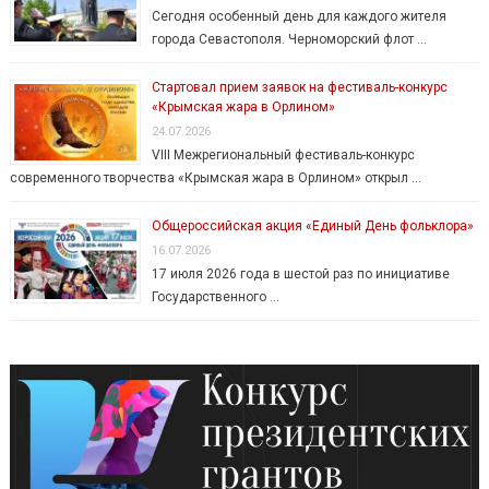
Сегодня особенный день для каждого жителя
города Севастополя. Черноморский флот …
Стартовал прием заявок на фестиваль-конкурс
«Крымская жара в Орлином»
24.07.2026
VIII Межрегиональный фестиваль-конкурс
современного творчества «Крымская жара в Орлином» открыл …
Общероссийская акция «Единый День фольклора»
16.07.2026
17 июля 2026 года в шестой раз по инициативе
Государственного …