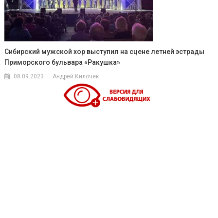
Сибирский мужской хор выступил на сцене летней эстрады
Приморского бульвара «Ракушка»
08.09.2023
Андрей Килочек