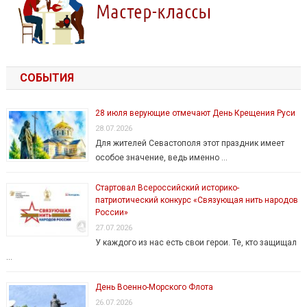
СОБЫТИЯ
28 июля верующие отмечают День Крещения Руси
28.07.2026
Для жителей Севастополя этот праздник имеет
особое значение, ведь именно …
Стартовал Всероссийский историко-
патриотический конкурс «Связующая нить народов
России»
27.07.2026
У каждого из нас есть свои герои. Те, кто защищал
…
День Военно-Морского Флота
26.07.2026