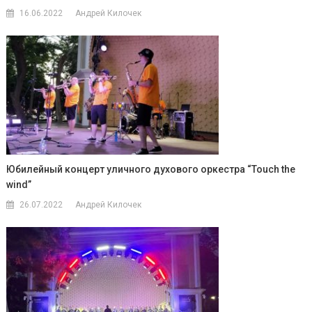
16.06.2022
Андрей Килочек
Юбилейный концерт уличного духового оркестра “Touch the
wind”
26.07.2022
Андрей Килочек