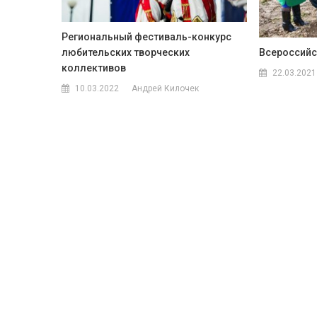
Региональный фестиваль-конкурс
любительских творческих
Всероссийс
коллективов
22.03.2021
10.03.2022
Андрей Килочек