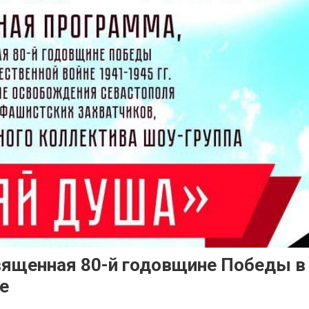
вященная 80-й годовщине Победы в
е