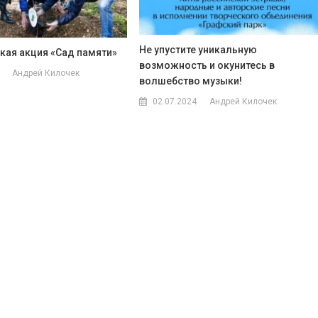
Не упустите уникальную
кая акция «Сад памяти»
возможность и окунитесь в
Андрей Килочек
волшебство музыки!
02.07.2024
Андрей Килочек