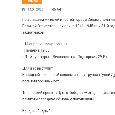
События
641
14.04.2025
Приглашаем жителей и гостей города Севастополя н
Великой Отечественной войне 1941-1945 гг. и 81-й 
захватчиков.
• 14 апреля (воскресенье)
• Начало в 19:00
• Дом культуры с. Вишневое (ул. Подгорная, 29-Б)
Для вас выступит:
Народный вокальный коллектив шоу-группа «Гуляй Д
песнями военных лет.
Творческий проект «Путь к Победе» — это дань уваж
памяти и передача её новым поколениям.
Вход свободный.