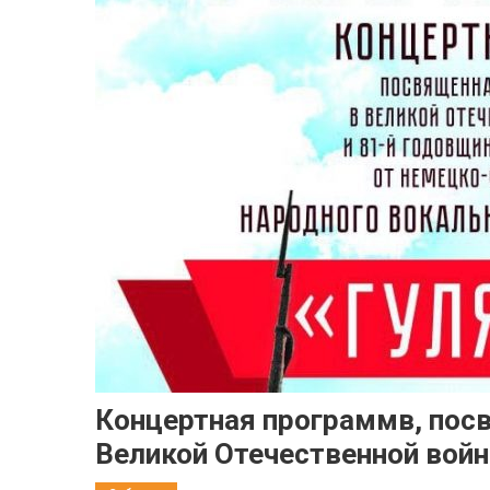
Концертная программв, пос
Великой Отечественной войн