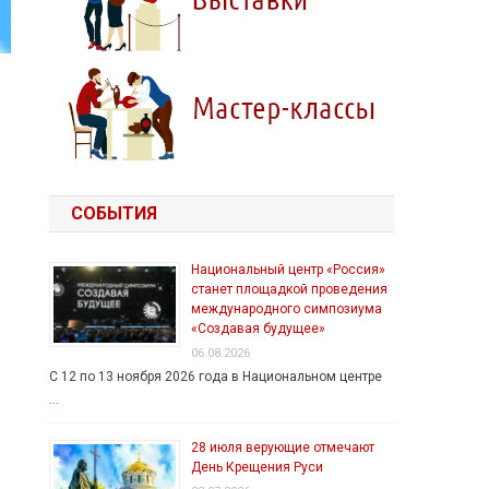
СОБЫТИЯ
Национальный центр «Россия»
станет площадкой проведения
международного симпозиума
«Создавая будущее»
06.08.2026
С 12 по 13 ноября 2026 года в Национальном центре
…
28 июля верующие отмечают
День Крещения Руси