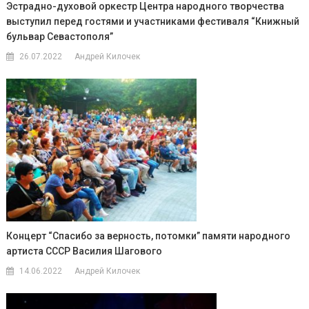
Эстрадно-духовой оркестр Центра народного творчества
выступил перед гостями и участниками фестиваля “Книжный
бульвар Севастополя”
26.07.2022
Андрей Килочек
Концерт “Спасибо за верность, потомки” памяти народного
артиста СССР Василия Шагового
14.06.2022
Андрей Килочек