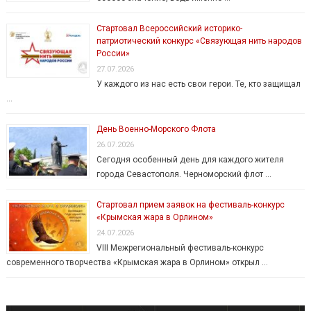
Стартовал Всероссийский историко-
патриотический конкурс «Связующая нить народов
России»
27.07.2026
У каждого из нас есть свои герои. Те, кто защищал
…
День Военно-Морского Флота
26.07.2026
Сегодня особенный день для каждого жителя
города Севастополя. Черноморский флот …
Стартовал прием заявок на фестиваль-конкурс
«Крымская жара в Орлином»
24.07.2026
VIII Межрегиональный фестиваль-конкурс
современного творчества «Крымская жара в Орлином» открыл …