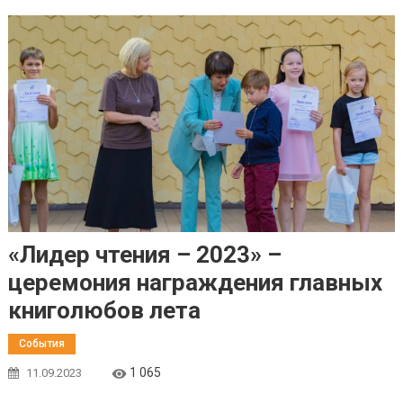
«Лидер чтения – 2023» –
церемония награждения главных
книголюбов лета
События
1 065
11.09.2023