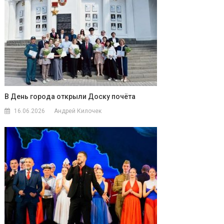
В День города открыли Доску почёта
16.06.2026
Андрей Килочек