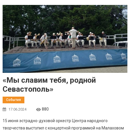
«Мы славим тебя, родной
Севастополь»
События
880
17.06.2024
15 июня эстрадно-духовой оркестр Центра народного
творчества выступил с концертной программой на Малаховом