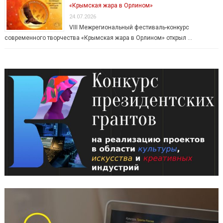
«Крымская жара в Орлином»
24.07.2026
VIII Межрегиональный фестиваль-конкурс
современного творчества «Крымская жара в Орлином» открыл …