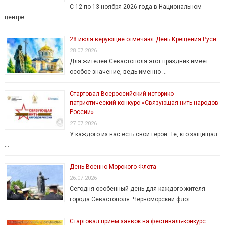
С 12 по 13 ноября 2026 года в Национальном
центре …
28 июля верующие отмечают День Крещения Руси
28.07.2026
Для жителей Севастополя этот праздник имеет
особое значение, ведь именно …
Стартовал Всероссийский историко-
патриотический конкурс «Связующая нить народов
России»
27.07.2026
У каждого из нас есть свои герои. Те, кто защищал
…
День Военно-Морского Флота
26.07.2026
Сегодня особенный день для каждого жителя
города Севастополя. Черноморский флот …
Стартовал прием заявок на фестиваль-конкурс