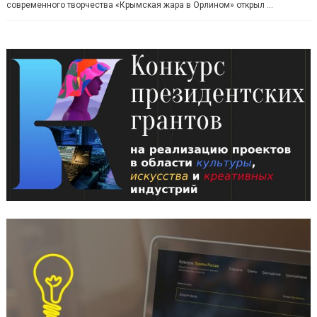
современного творчества «Крымская жара в Орлином» открыл …