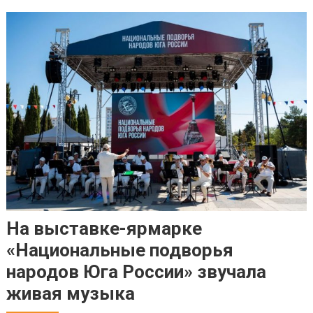
На выставке-ярмарке
«Национальные подворья
народов Юга России» звучала
живая музыка