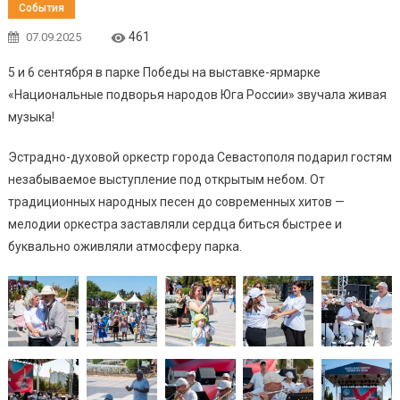
События
461
07.09.2025
5 и 6 сентября в парке Победы на выставке-ярмарке
«Национальные подворья народов Юга России» звучала живая
музыка!
Эстрадно-духовой оркестр города Севастополя подарил гостям
незабываемое выступление под открытым небом. От
традиционных народных песен до современных хитов —
мелодии оркестра заставляли сердца биться быстрее и
буквально оживляли атмосферу парка.