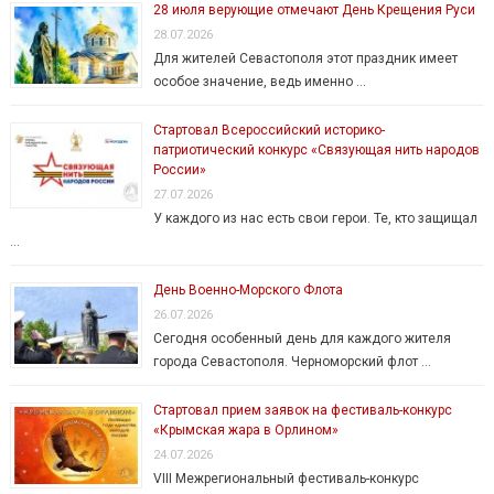
28 июля верующие отмечают День Крещения Руси
28.07.2026
Для жителей Севастополя этот праздник имеет
особое значение, ведь именно …
Стартовал Всероссийский историко-
патриотический конкурс «Связующая нить народов
России»
27.07.2026
У каждого из нас есть свои герои. Те, кто защищал
…
День Военно-Морского Флота
26.07.2026
Сегодня особенный день для каждого жителя
города Севастополя. Черноморский флот …
Стартовал прием заявок на фестиваль-конкурс
«Крымская жара в Орлином»
24.07.2026
VIII Межрегиональный фестиваль-конкурс