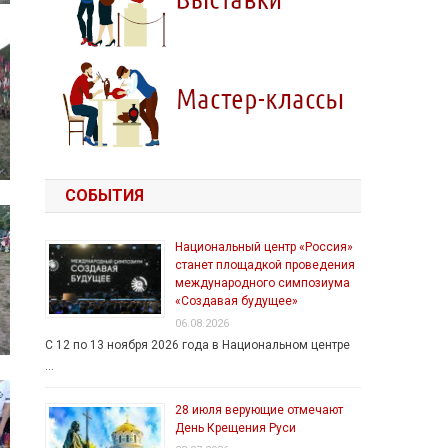
СОБЫТИЯ
Национальный центр «Россия»
станет площадкой проведения
международного симпозиума
«Создавая будущее»
06.08.2026
С 12 по 13 ноября 2026 года в Национальном центре
…
28 июля верующие отмечают
День Крещения Руси