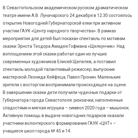
В Севастопольском академическом русском драматическом
театре имени А.В. Луначарского 24 декабря в 12.30 состоялось
открытие Новогодней Губернаторской елки при активном
участии ГАУК «Центр народного творчества». В рамках
мероприятия для детей был показан спектакль по мотивам
сказки Эрнста Теодора Амадея Гофмана «Щелкунчик». Над
воплощением этой сказки работал один из лучших
современных художников Елисей Щепелев, а поставил
спектакль молодой талантливый режиссер, выпускник
мастерской Леонида Хейфеца, Павел Пронин. Маленькие
зрители с восторгом воспринимали происходящее на сцене.
В завершении сказки дети получили чудесные подарки от
Губернатора города Севастополя: рюкзачки, наполненные
сладостями и мягкая игрушка – символ 2020 года – мышонок.
Активную помощь в выдаче новогодних подарков оказали
участники волонтерского формирования ГАУК «ЦНТ» –
учащиеся школ города № 45 и 14.