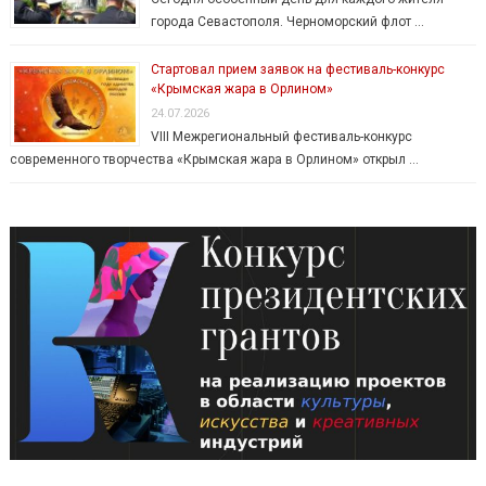
города Севастополя. Черноморский флот …
Стартовал прием заявок на фестиваль-конкурс
«Крымская жара в Орлином»
24.07.2026
VIII Межрегиональный фестиваль-конкурс
современного творчества «Крымская жара в Орлином» открыл …