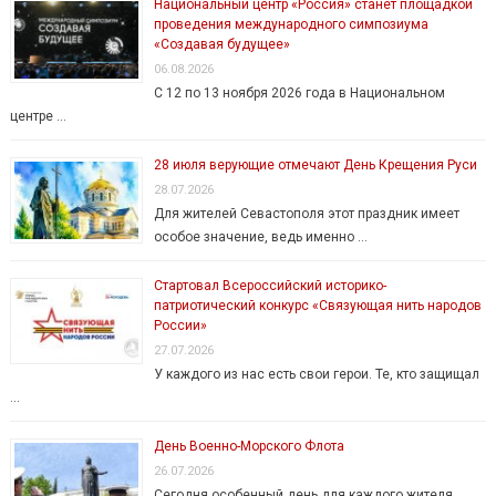
Национальный центр «Россия» станет площадкой
проведения международного симпозиума
«Создавая будущее»
06.08.2026
С 12 по 13 ноября 2026 года в Национальном
центре …
28 июля верующие отмечают День Крещения Руси
28.07.2026
Для жителей Севастополя этот праздник имеет
особое значение, ведь именно …
Стартовал Всероссийский историко-
патриотический конкурс «Связующая нить народов
России»
27.07.2026
У каждого из нас есть свои герои. Те, кто защищал
…
День Военно-Морского Флота
26.07.2026
Сегодня особенный день для каждого жителя