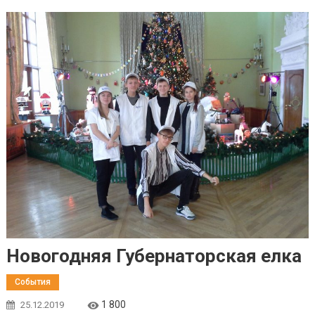
Новогодняя Губернаторская елка
События
1 800
25.12.2019