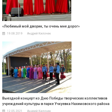
«Любимый мой дворик, ты очень мне дорог»
19.08.2019
Андрей Килочек
Выездной концерт ко Дню Победы творческих коллективов
учреждений культуры в парке Учкуевка Нахимовского района
12.05.2021
Андрей Килочек