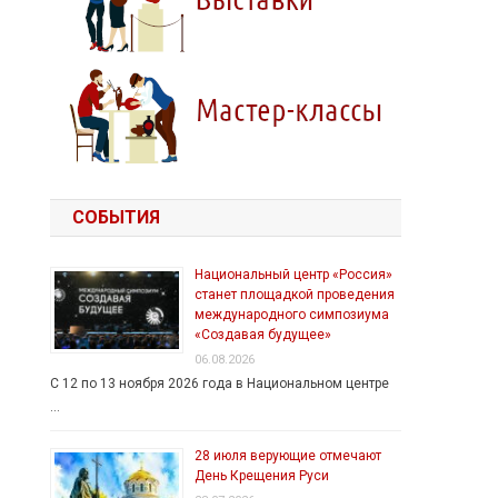
СОБЫТИЯ
Национальный центр «Россия»
станет площадкой проведения
международного симпозиума
«Создавая будущее»
06.08.2026
С 12 по 13 ноября 2026 года в Национальном центре
…
28 июля верующие отмечают
День Крещения Руси