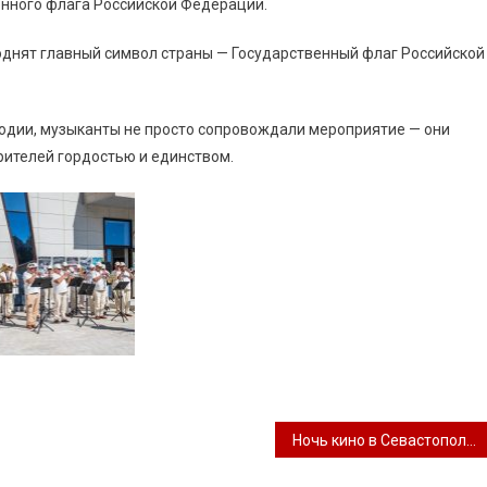
енного флага Российской Федерации.
однят главный символ страны — Государственный флаг Российской
одии, музыканты не просто сопровождали мероприятие — они
рителей гордостью и единством.
Ночь кино в Севастополе!