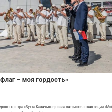
флаг – моя гордость»
урного центра «Бухта Казачья» прошла патриотическая акция «Мо