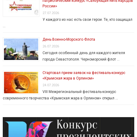
патриотический конкурс «Связующая нить народов
России»
27.07.2026
У каждого из нас есть свои герои. Те, кто защищал
…
День Военно-Морского Флота
26.07.2026
Сегодня особенный день для каждого жителя
города Севастополя. Черноморский флот …
Стартовал прием заявок на фестиваль-конкурс
«Крымская жара в Орлином»
24.07.2026
VIII Межрегиональный фестиваль-конкурс
современного творчества «Крымская жара в Орлином» открыл …