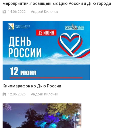
мероприятий, посвященных Дню России и Дню города
14.06.2022
Андрей Килочек
Киномарафон ко Дню России
12.06.2026
Андрей Килочек