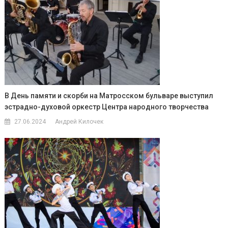
В День памяти и скорби на Матросском бульваре выступил
эстрадно-духовой оркестр Центра народного творчества
27.06.2024
Андрей Килочек