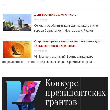
…
День Военно-Морского Флота
26.07.2026
Сегодня особенный день для каждого жителя
города Севастополя. Черноморский флот …
Стартовал прием заявок на фестиваль-конкурс
«Крымская жара в Орлином»
24.07.2026
VIII Межрегиональный фестиваль-конкурс
современного творчества «Крымская жара в Орлином» открыл …