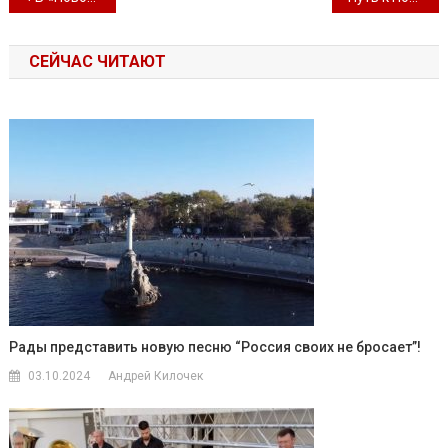
СЕЙЧАС ЧИТАЮТ
Рады представить новую песню “Россия своих не бросает”!
03.10.2024
Андрей Килочек