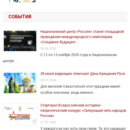
СОБЫТИЯ
Национальный центр «Россия» станет площадкой
проведения международного симпозиума
«Создавая будущее»
06.08.2026
С 12 по 13 ноября 2026 года в Национальном
центре …
28 июля верующие отмечают День Крещения Руси
28.07.2026
Для жителей Севастополя этот праздник имеет
особое значение, ведь именно …
Стартовал Всероссийский историко-
патриотический конкурс «Связующая нить народов
России»
27.07.2026
У каждого из нас есть свои герои. Те, кто защищал