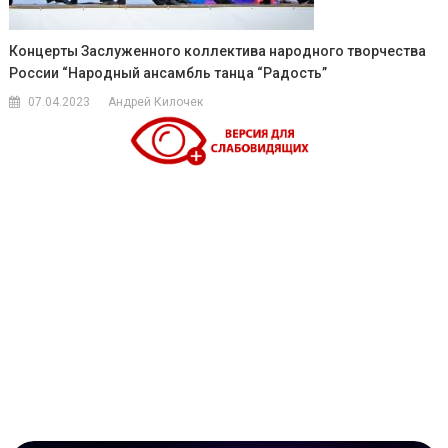
Концерты Заслуженного коллектива народного творчества
России “Народный ансамбль танца “Радость”
07.04.2023
Андрей Килочек