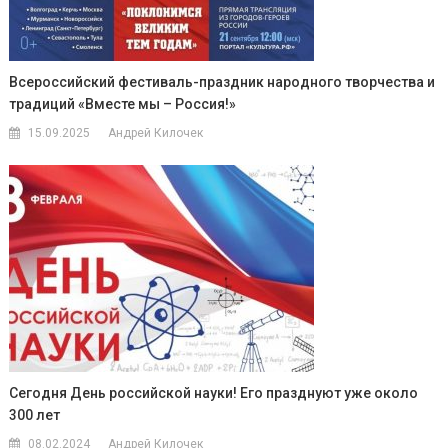
Всероссийский фестиваль-праздник народного творчества и
традиций «Вместе мы – Россия!»
15.09.2025
Андрей Килочек
Сегодня День российской науки! Его празднуют уже около
300 лет
08.02.2024
Андрей Килочек