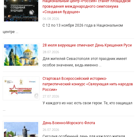
Национальный центр «Россия» станет площадкой
проведения международного симпозиума
«Создавая будущее»
06.08.2026
С 12 по 13 ноября 2026 года в Национальном
центре …
28 июля верующие отмечают День Крещения Руси
28.07.2026
Для жителей Севастополя этот праздник имеет
особое значение, ведь именно …
Стартовал Всероссийский историко-
патриотический конкурс «Связующая нить народов
России»
27.07.2026
У каждого из нас есть свои герои. Те, кто защищал
…
День Военно-Морского Флота
26.07.2026
Сегодня особенный день для каждого жителя