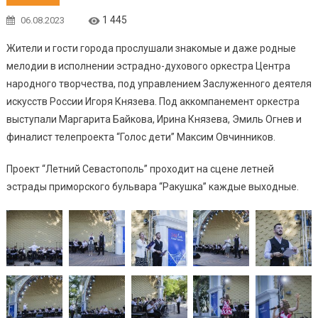
1 445
06.08.2023
Жители и гости города прослушали знакомые и даже родные
мелодии в исполнении эстрадно-духового оркестра Центра
народного творчества, под управлением Заслуженного деятеля
искусств России Игоря Князева. Под аккомпанемент оркестра
выступали Маргарита Байкова, Ирина Князева, Эмиль Огнев и
финалист телепроекта “Голос дети” Максим Овчинников.
Проект “Летний Севастополь” проходит на сцене летней
эстрады приморского бульвара “Ракушка” каждые выходные.