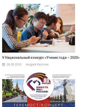
V Национальный конкурс «Ученик года – 2020»
08.08.2020
Андрей Килочек