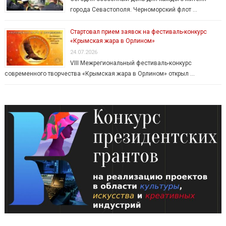
города Севастополя. Черноморский флот …
Стартовал прием заявок на фестиваль-конкурс
«Крымская жара в Орлином»
24.07.2026
VIII Межрегиональный фестиваль-конкурс
современного творчества «Крымская жара в Орлином» открыл …