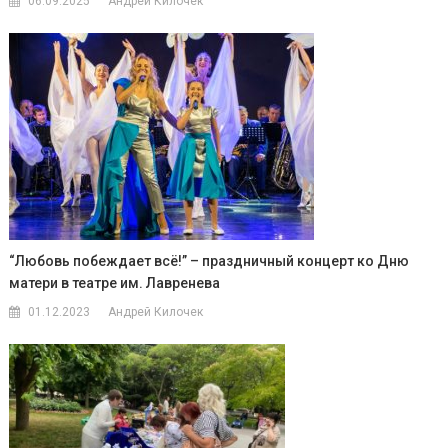
06.09.2025
Андрей Килочек
“Любовь побеждает всё!” – праздничный концерт ко Дню
матери в театре им. Лавренева
01.12.2023
Андрей Килочек