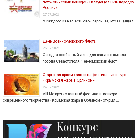
патриотический конкурс «Связующая нить народов
России»
27.07.2026
У каждого из нас есть свои герои. Те, кто защищал
…
День Военно-Морского Флота
26.07.2026
Сегодня особенный день для каждого жителя
города Севастополя. Черноморский флот …
Стартовал прием заявок на фестиваль-конкурс
«Крымская жара в Орлином»
24.07.2026
VIII Межрегиональный фестиваль-конкурс
современного творчества «Крымская жара в Орлином» открыл …