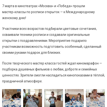
7 марта в кинотеатрах «Москва» и «Победа» прошли
мастер‑классы по росписи открыток — к Международному
женскому дню!
Участники всех возрастов подбирали цветовые сочетания,
осваивали техники росписи и создавали оригинальные
открытки с поздравлениями. Мероприятие подарило
участникам возможность подготовить особенный, сделанный
своими руками подарок для близких.
После творческого мастер класса гостей ждал киномарафон —
подборка душевных фильмов о любви, доброте и семейных
ценностях. Зрители смогли насладиться кинопоказами в тёплой,
праздничной атмосфере.