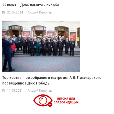
22 июня – День памяти и скорби
22.06.2024
Андрей Килочек
Торжественное собрание в театре им. А.В. Луначарского,
посвященное Дню Победы.
11.05.2021
Андрей Килочек