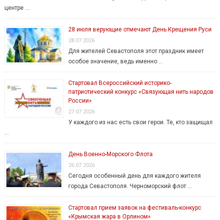
центре …
28 июля верующие отмечают День Крещения Руси
28.07.2026
Для жителей Севастополя этот праздник имеет
особое значение, ведь именно …
Стартовал Всероссийский историко-
патриотический конкурс «Связующая нить народов
России»
27.07.2026
У каждого из нас есть свои герои. Те, кто защищал
…
День Военно-Морского Флота
26.07.2026
Сегодня особенный день для каждого жителя
города Севастополя. Черноморский флот …
Стартовал прием заявок на фестиваль-конкурс
«Крымская жара в Орлином»