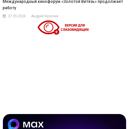
Международный кинофорум «Золотой Витязь» продолжает
работу
27.05.2026
Андрей Килочек