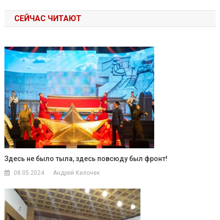
СЕЙЧАС ЧИТАЮТ
Здесь не было тыла, здесь повсюду был фронт!
08.05.2024
Андрей Килочек