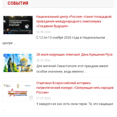
СОБЫТИЯ
Национальный центр «Россия» станет площадкой
проведения международного симпозиума
«Создавая будущее»
06.08.2026
С 12 по 13 ноября 2026 года в Национальном
центре …
28 июля верующие отмечают День Крещения Руси
28.07.2026
Для жителей Севастополя этот праздник имеет
особое значение, ведь именно …
Стартовал Всероссийский историко-
патриотический конкурс «Связующая нить народов
России»
27.07.2026
У каждого из нас есть свои герои. Те, кто защищал
…