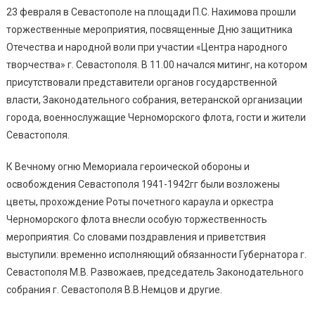
23 февраля в Севастополе на площади П.С. Нахимова прошли
торжественные мероприятия, посвященные Дню защитника
Отечества и народной воли при участии «Центра народного
творчества» г. Севастополя. В 11.00 начался митинг, на котором
присутствовали представители органов государственной
власти, Законодательного собрания, ветеранской организации
города, военнослужащие Черноморского флота, гости и жители
Севастополя.
К Вечному огню Мемориала героической обороны и
освобождения Севастополя 1941-1942гг были возложены
цветы, прохождение Роты почетного караула и оркестра
Черноморского флота внесли особую торжественность
мероприятия. Со словами поздравления и приветствия
выступили: временно исполняющий обязанности Губернатора г.
Севастополя М.В. Развожаев, председатель Законодательного
собрания г. Севастополя В.В.Немцов и другие.