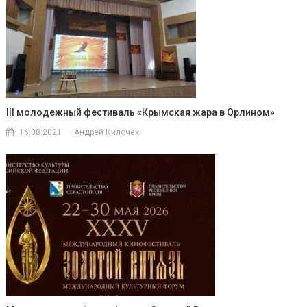
III молодежный фестиваль «Крымская жара в Орлином»
16.08.2021
Андрей Килочек