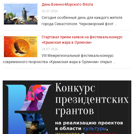
День Военно-Морского Флота
26.07.2026
Сегодня особенный день для каждого жителя
города Севастополя. Черноморский флот …
Стартовал прием заявок на фестиваль-конкурс
«Крымская жара в Орлином»
24.07.2026
VIII Межрегиональный фестиваль-конкурс
современного творчества «Крымская жара в Орлином» открыл …