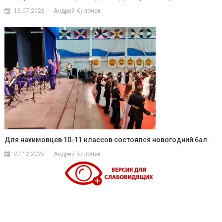
16.07.2026
Андрей Килочек
Для нахимовцев 10-11 классов состоялся новогодний бал
27.12.2025
Андрей Килочек