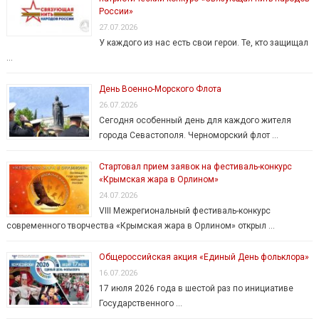
России»
27.07.2026
У каждого из нас есть свои герои. Те, кто защищал
…
День Военно-Морского Флота
26.07.2026
Сегодня особенный день для каждого жителя
города Севастополя. Черноморский флот …
Стартовал прием заявок на фестиваль-конкурс
«Крымская жара в Орлином»
24.07.2026
VIII Межрегиональный фестиваль-конкурс
современного творчества «Крымская жара в Орлином» открыл …
Общероссийская акция «Единый День фольклора»
16.07.2026
17 июля 2026 года в шестой раз по инициативе
Государственного …