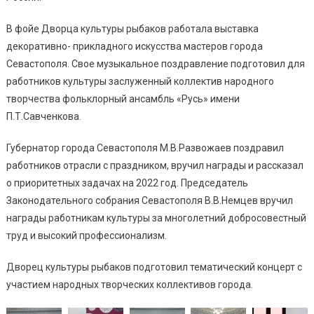
В фойе Дворца культуры рыбаков работала выставка
декоративно- прикладного искусства мастеров города
Севастополя. Свое музыкальное поздравление подготовил для
работников культуры заслуженный коллектив народного
творчества фольклорный ансамбль «Русь» имени
П.Т.Савченкова.
Губернатор города Севастополя М.В.Развожаев поздравил
работников отрасли с праздником, вручил награды и рассказал
о приоритетных задачах на 2022 год. Председатель
Законодательного собрания Севастополя В.В.Немцев вручил
награды работникам культуры за многолетний добросовестный
труд и высокий профессионализм.
Дворец культуры рыбаков подготовил тематический концерт с
участием народных творческих коллективов города.