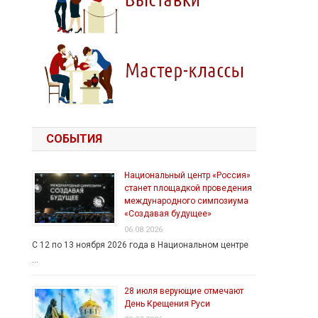
СОБЫТИЯ
Национальный центр «Россия»
станет площадкой проведения
международного симпозиума
«Создавая будущее»
06.08.2026
С 12 по 13 ноября 2026 года в Национальном центре
…
28 июля верующие отмечают
День Крещения Руси