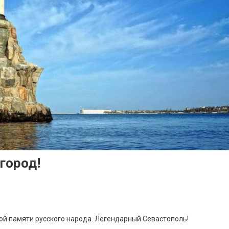
город!
кой памяти русского народа. Легендарный Севастополь!