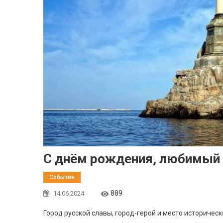
С днём рождения, любимый 
События
889
14.06.2024
Город русской славы, город-герой и место историчес