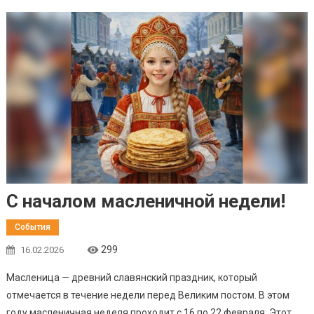
С началом масленичной недели!
События
299
16.02.2026
Масленица — древний славянский праздник, который
отмечается в течение недели перед Великим постом. В этом
году масленичная неделя проходит с 16 по 22 февраля. Этот