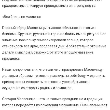
праздник символизирует проводы зимы и встречу весны.
«Без блина не маслена»
Главный обряд Масленицы: пышное, обильное застолье с
блинами. Круглые, румяные и горячие блины имели ритуальное
значение, поскольку символизировали солнце, которое
становилось все ярче, продлевая дни. И обязательно угощение
делали с маслом. Возможно, от этого и пошло название
праздника.
Наши предки считали, что если не отпраздновать Масленицу
должным образом, то можно навлечь на себя беду — отдалить
приход весны, испортить прогноз на урожай, вызвать
осуждение со стороны родных и земляков.
Сегодня Масленица — это не только праздник, но и традиция,
которая передаётся из поколения в поколение. Она напоминает