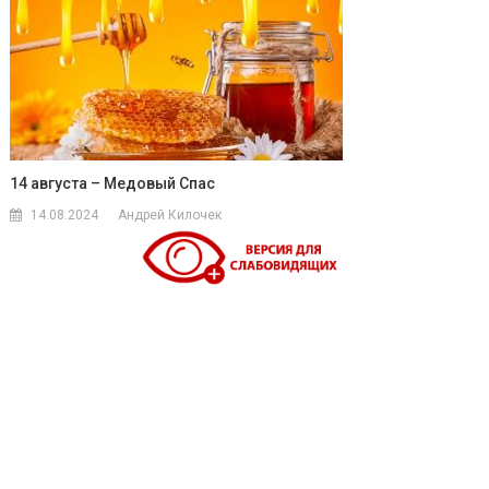
14 августа – Медовый Спас
14.08.2024
Андрей Килочек