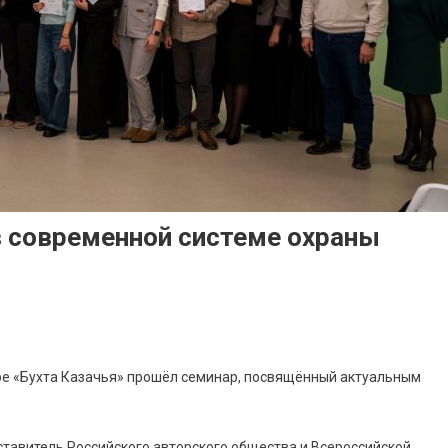
в современной системе охраны
е «Бухта Казачья» прошёл семинар, посвящённый актуальным
тавитель Российского авторского общества и Всероссийской