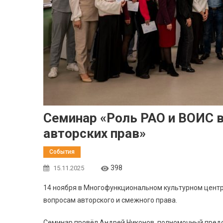
Семинар «Роль РАО и ВОИС 
авторских прав»
События
398
15.11.2025
14 ноября в Многофункциональном культурном центр
вопросам авторского и смежного права.
Семинар провёл Андрей Никонов, полномочный предс