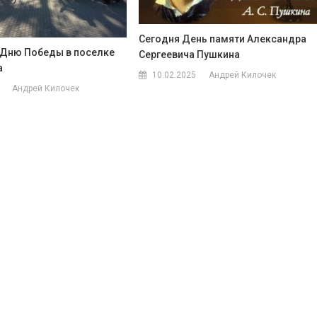
Сегодня День памяти Александра
 Дню Победы в поселке
Сергеевича Пушкина
а
10.02.2025
Андрей Килочек
Андрей Килочек