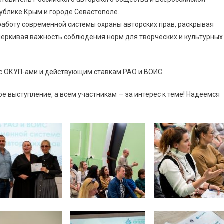
ублике Крым и городе Севастополе.
работу современной системы охраны авторских прав, раскрывая
еркивая важность соблюдения норм для творческих и культурных
с ОКУП-ами и действующим ставкам РАО и ВОИС.
 выступление, а всем участникам — за интерес к теме! Надеемся