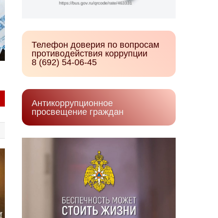
Телефон доверия по вопросам
противодействия коррупции
8 (692) 54-06-45
Антикоррупционное
просвещение граждан