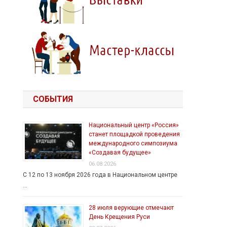
СОБЫТИЯ
Национальный центр «Россия»
станет площадкой проведения
международного симпозиума
«Создавая будущее»
06.08.2026
С 12 по 13 ноября 2026 года в Национальном центре
…
28 июля верующие отмечают
День Крещения Руси