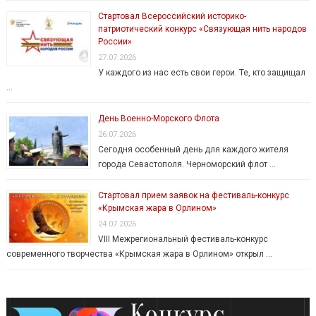
Стартовал Всероссийский историко-
патриотический конкурс «Связующая нить народов
России»
27.07.2026
У каждого из нас есть свои герои. Те, кто защищал
…
День Военно-Морского Флота
26.07.2026
Сегодня особенный день для каждого жителя
города Севастополя. Черноморский флот …
Стартовал прием заявок на фестиваль-конкурс
«Крымская жара в Орлином»
24.07.2026
VIII Межрегиональный фестиваль-конкурс
современного творчества «Крымская жара в Орлином» открыл …