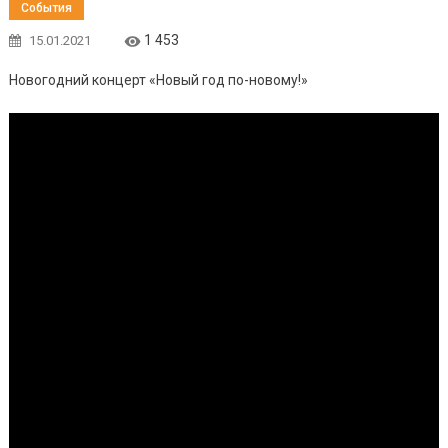
События
1 453
15.01.2021
Новогодний концерт «Новый год по-новому!»