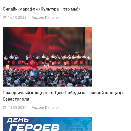
Онлайн-марафон «Культура – это мы!»
16.10.2022
Андрей Килочек
Праздничный концерт ко Дню Победы на главной площади
Севастополя
12.05.2021
Андрей Килочек