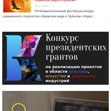
«Крымская жара в Орлином»
24.07.2026
VIII Межрегиональный фестиваль-конкурс
современного творчества «Крымская жара в Орлином» открыл …