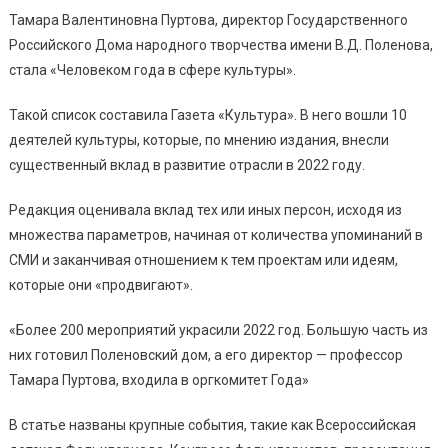
Тамара Валентиновна Пуртова, директор Государственного
Российского Дома народного творчества имени В.Д. Поленова,
стала «Человеком года в сфере культуры».
Такой список составила Газета «Культура». В него вошли 10
деятелей культуры, которые, по мнению издания, внесли
существенный вклад в развитие отрасли в 2022 году.
Редакция оценивала вклад тех или иных персон, исходя из
множества параметров, начиная от количества упоминаний в
СМИ и заканчивая отношением к тем проектам или идеям,
которые они «продвигают».
«Более 200 мероприятий украсили 2022 год. Большую часть из
них готовил Поленовский дом, а его директор — профессор
Тамара Пуртова, входила в оргкомитет Года»
В статье названы крупные события, такие как Всероссийская