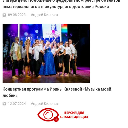
Утверждено Положение о федеральном реестре объектов
нематериального этнокультурного достояния России
09.08.2023
Андрей Килочек
Концертная программа Ирины Князевой «Музыка моей
любви»
12.07.2024
Андрей Килочек