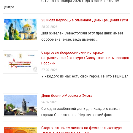
С 12 по 13 ноября 2026 года в Национальном
центре …
28 июля верующие отмечают День Крещения Руси
28.07.2026
Для жителей Севастополя этот праздник имеет
особое значение, ведь именно …
Стартовал Всероссийский историко-
патриотический конкурс «Связующая нить народов
России»
27.07.2026
У каждого из нас есть свои герои. Те, кто защищал
…
День Военно-Морского Флота
26.07.2026
Сегодня особенный день для каждого жителя
города Севастополя. Черноморский флот …
Стартовал прием заявок на фестиваль-конкурс