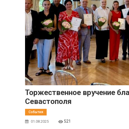
Торжественное вручение бл
Севастополя
События
521
01.08.2025