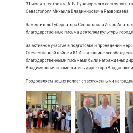
31 июля в театре им. А. В. Луначарского состоялось
Севастополя Михаила Владимировича Развожаева.
Заместитель Губернатора Севастополя Игорь Анатол
благодарственные письма деятелям культуры города
За активное участие в подготовке и проведении мер
Отечественной войне и 81-й годовщине освобождени
благодарственными письмами были награждены: дир
Владимирович и заместитель директора Варданашви
Поздравляем наших коллег с заслуженными наградами