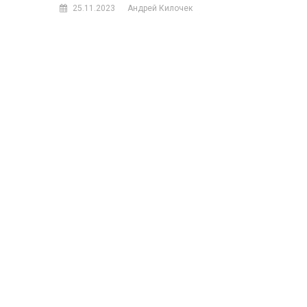
25.11.2023
Андрей Килочек