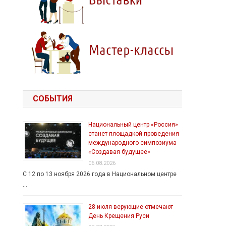
СОБЫТИЯ
Национальный центр «Россия»
станет площадкой проведения
международного симпозиума
«Создавая будущее»
06.08.2026
С 12 по 13 ноября 2026 года в Национальном центре
…
28 июля верующие отмечают
День Крещения Руси