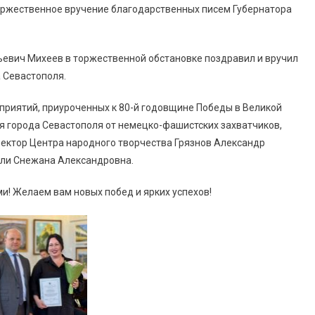
 торжественное вручение благодарственных писем Губернатора
ьевич Михеев в торжественной обстановке поздравил и вручил
 Севастополя.
оприятий, приуроченных к 80-й годовщине Победы в Великой
я города Севастополя от немецко-фашистских захватчиков,
ектор Центра народного творчества Грязнов Александр
ли Снежана Александровна.
! Желаем вам новых побед и ярких успехов!