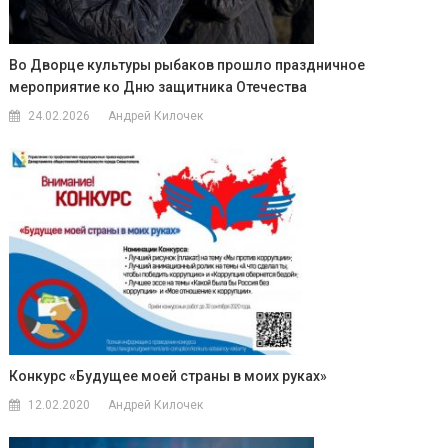
Во Дворце культуры рыбаков прошло праздничное
мероприятие ко Дню защитника Отечества
24.02.2026
Андрей Килочек
Конкурс «Будущее моей страны в моих руках»
12.02.2020
Андрей Килочек