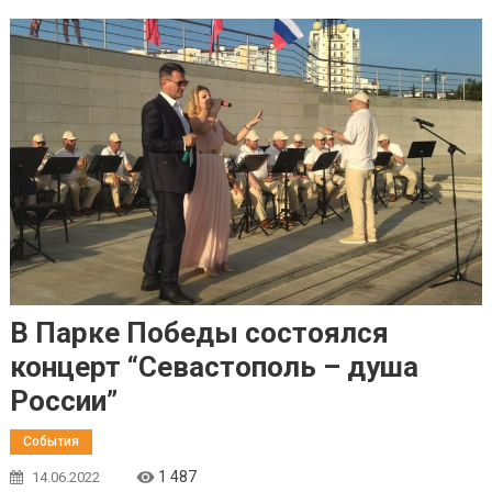
В Парке Победы состоялся
концерт “Севастополь – душа
России”
События
1 487
14.06.2022