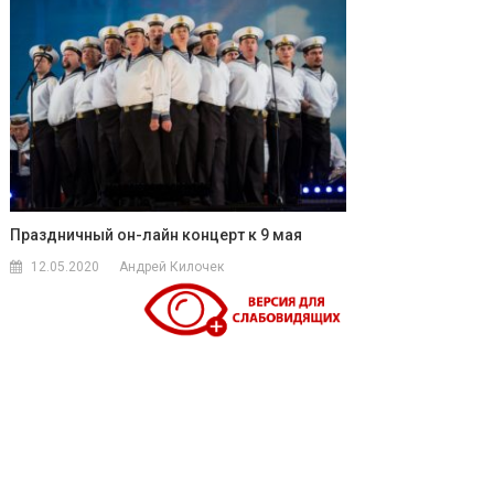
Праздничный он-лайн концерт к 9 мая
12.05.2020
Андрей Килочек