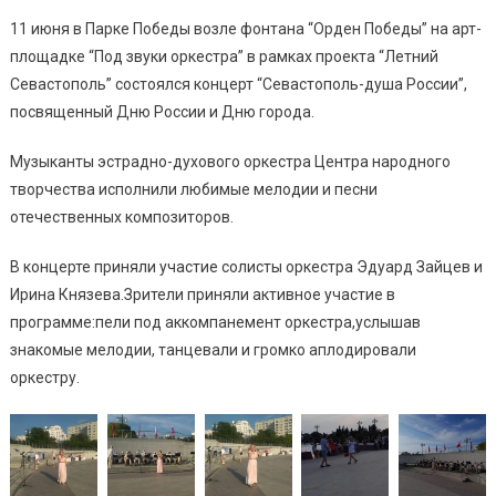
11 июня в Парке Победы возле фонтана “Орден Победы” на арт-
площадке “Под звуки оркестра” в рамках проекта “Летний
Севастополь” состоялся концерт “Севастополь-душа России”,
посвященный Дню России и Дню города.
Музыканты эстрадно-духового оркестра Центра народного
творчества исполнили любимые мелодии и песни
отечественных композиторов.
В концерте приняли участие солисты оркестра Эдуард Зайцев и
Ирина Князева.Зрители приняли активное участие в
программе:пели под аккомпанемент оркестра,услышав
знакомые мелодии, танцевали и громко аплодировали
оркестру.