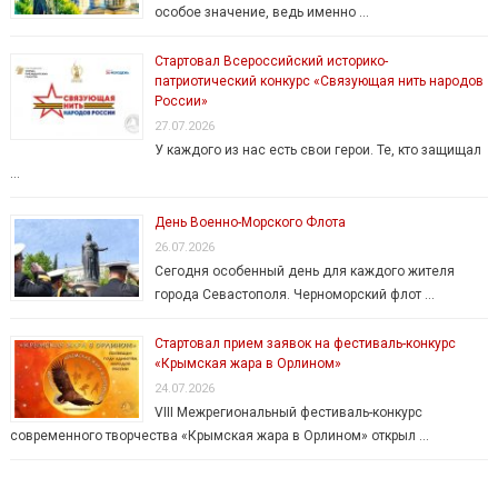
особое значение, ведь именно …
Стартовал Всероссийский историко-
патриотический конкурс «Связующая нить народов
России»
27.07.2026
У каждого из нас есть свои герои. Те, кто защищал
…
День Военно-Морского Флота
26.07.2026
Сегодня особенный день для каждого жителя
города Севастополя. Черноморский флот …
Стартовал прием заявок на фестиваль-конкурс
«Крымская жара в Орлином»
24.07.2026
VIII Межрегиональный фестиваль-конкурс
современного творчества «Крымская жара в Орлином» открыл …