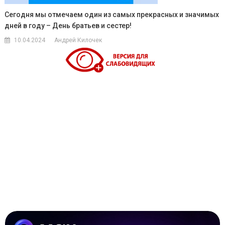
Сегодня мы отмечаем один из самых прекрасных и значимых
дней в году – День братьев и сестер!
10.04.2024
Андрей Килочек