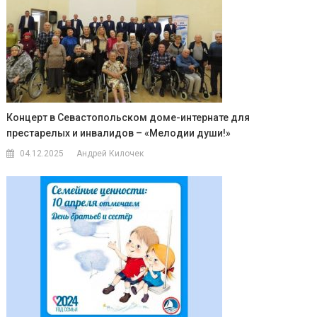
Концерт в Севастопольском доме-интернате для
престарелых и инвалидов – «Мелодии души!»
04.12.2025
Андрей Килочек