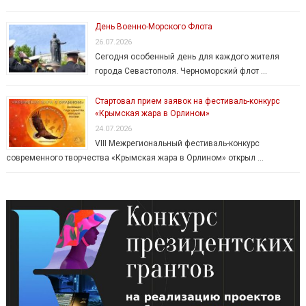
День Военно-Морского Флота
26.07.2026
Сегодня особенный день для каждого жителя
города Севастополя. Черноморский флот …
Стартовал прием заявок на фестиваль-конкурс
«Крымская жара в Орлином»
24.07.2026
VIII Межрегиональный фестиваль-конкурс
современного творчества «Крымская жара в Орлином» открыл …