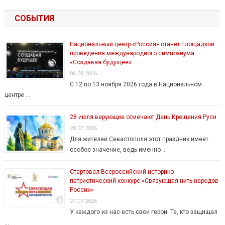
СОБЫТИЯ
Национальный центр «Россия» станет площадкой
проведения международного симпозиума
«Создавая будущее»
06.08.2026
С 12 по 13 ноября 2026 года в Национальном
центре …
28 июля верующие отмечают День Крещения Руси
28.07.2026
Для жителей Севастополя этот праздник имеет
особое значение, ведь именно …
Стартовал Всероссийский историко-
патриотический конкурс «Связующая нить народов
России»
27.07.2026
У каждого из нас есть свои герои. Те, кто защищал
…