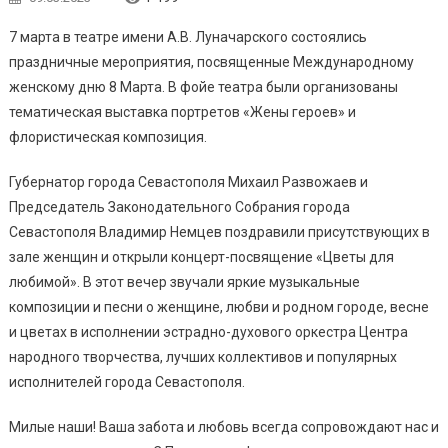
7 марта в театре имени А.В. Луначарского состоялись
праздничные мероприятия, посвященные Международному
женскому дню 8 Марта. В фойе театра были организованы
тематическая выставка портретов «Жены героев» и
флористическая композиция.
Губернатор города Севастополя Михаил Развожаев и
Председатель Законодательного Собрания города
Севастополя Владимир Немцев поздравили присутствующих в
зале женщин и открыли концерт-посвящение «Цветы для
любимой». В этот вечер звучали яркие музыкальные
композиции и песни о женщине, любви и родном городе, весне
и цветах в исполнении эстрадно-духового оркестра Центра
народного творчества, лучших коллективов и популярных
исполнителей города Севастополя.
Милые наши! Ваша забота и любовь всегда сопровождают нас и