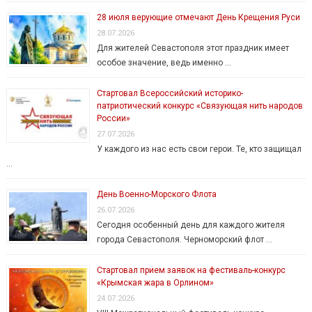
28 июля верующие отмечают День Крещения Руси
28.07.2026
Для жителей Севастополя этот праздник имеет
особое значение, ведь именно …
Стартовал Всероссийский историко-
патриотический конкурс «Связующая нить народов
России»
27.07.2026
У каждого из нас есть свои герои. Те, кто защищал
…
День Военно-Морского Флота
26.07.2026
Сегодня особенный день для каждого жителя
города Севастополя. Черноморский флот …
Стартовал прием заявок на фестиваль-конкурс
«Крымская жара в Орлином»
24.07.2026