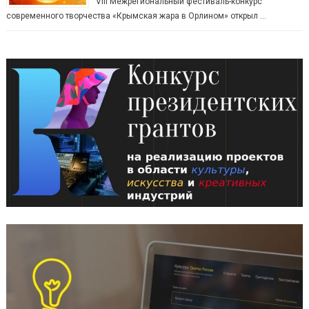
VIII Межрегиональный фестиваль-конкурс
современного творчества «Крымская жара в Орлином» открыл …