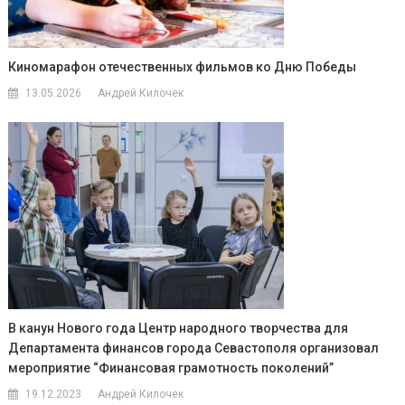
Киномарафон отечественных фильмов ко Дню Победы
13.05.2026
Андрей Килочек
В канун Нового года Центр народного творчества для
Департамента финансов города Севастополя организовал
мероприятие “Финансовая грамотность поколений”
19.12.2023
Андрей Килочек