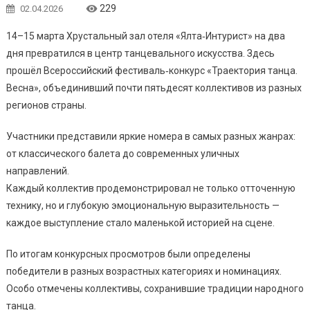
229
02.04.2026
14–15 марта Хрустальный зал отеля «Ялта‑Интурист» на два
дня превратился в центр танцевального искусства. Здесь
прошёл Всероссийский фестиваль‑конкурс «Траектория танца.
Весна», объединивший почти пятьдесят коллективов из разных
регионов страны.
Участники представили яркие номера в самых разных жанрах:
от классического балета до современных уличных
направлений.
Каждый коллектив продемонстрировал не только отточенную
технику, но и глубокую эмоциональную выразительность —
каждое выступление стало маленькой историей на сцене.
По итогам конкурсных просмотров были определены
победители в разных возрастных категориях и номинациях.
Особо отмечены коллективы, сохранившие традиции народного
танца.