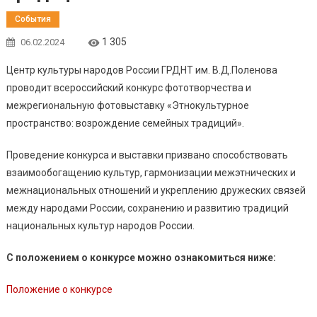
События
1 305
06.02.2024
Центр культуры народов России ГРДНТ им. В.Д.Поленова
проводит всероссийский конкурс фототворчества и
межрегиональную фотовыставку «Этнокультурное
пространство: возрождение семейных традиций».
Проведение конкурса и выставки призвано способствовать
взаимообогащению культур, гармонизации межэтнических и
межнациональных отношений и укреплению дружеских связей
между народами России, сохранению и развитию традиций
национальных культур народов России.
С положением о конкурсе можно ознакомиться ниже:
Положение о конкурсе