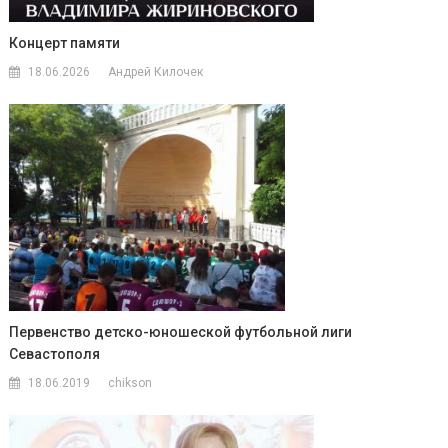
Концерт памяти
18.06.2026
Андрей Килочек
Первенство детско-юношеской футбольной лиги
Севастополя
18.06.2019
chikson