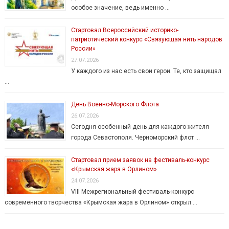
особое значение, ведь именно …
Стартовал Всероссийский историко-
патриотический конкурс «Связующая нить народов
России»
27.07.2026
У каждого из нас есть свои герои. Те, кто защищал
…
День Военно-Морского Флота
26.07.2026
Сегодня особенный день для каждого жителя
города Севастополя. Черноморский флот …
Стартовал прием заявок на фестиваль-конкурс
«Крымская жара в Орлином»
24.07.2026
VIII Межрегиональный фестиваль-конкурс
современного творчества «Крымская жара в Орлином» открыл …