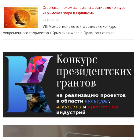
Стартовал прием заявок на фестиваль-конкурс
«Крымская жара в Орлином»
24.07.2026
VIII Межрегиональный фестиваль-конкурс
современного творчества «Крымская жара в Орлином» открыл …