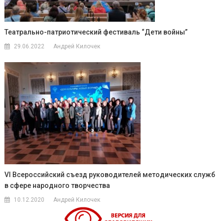
Театрально-патриотический фестиваль “Дети войны”
29.06.2022
Андрей Килочек
VI Всероссийский съезд руководителей методических служб
в сфере народного творчества
10.12.2020
Андрей Килочек