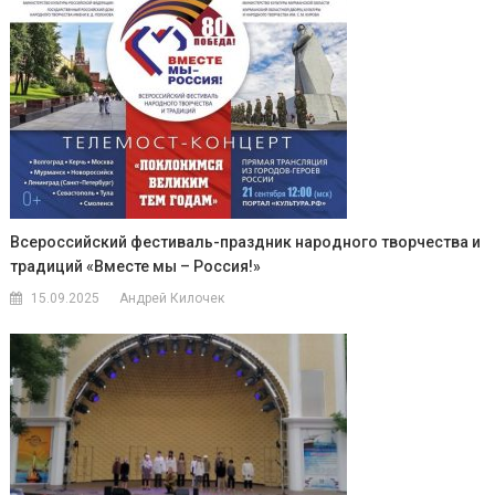
Всероссийский фестиваль-праздник народного творчества и
традиций «Вместе мы – Россия!»
15.09.2025
Андрей Килочек