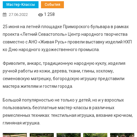
Мастер-Классы
События
1 258
27.06.2022
25 июня на летней площадке Приморского бульвара в рамках
проекта «Летний Севастополь» Центр народного творчества
совместно с АНО «Живая Русь» провели выставку изделий НХП
ко Дню народного художественного промысла.
Фриволите, анкарс, традиционную народную куклу, изделия
ручной работы из кожи, дерева, ткани, глины, хохлому,
семеновскую матрешку, богородскую игрушку представили
мастера жителям и гостям города.
Большой популярностью не только у детей, но и у взрослых
пользовались бесплатные мастер-классы в различных
ремесленных техниках: текстильная игрушка, вязание крючком,
глиняная игрушка.