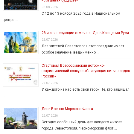
«Создавая будущее»
06.08.2026
С 12 по 13 ноября 2026 года в Национальном
центре …
28 июля верующие отмечают День Крещения Руси
28.07.2026
Для жителей Севастополя этот праздник имеет
особое значение, ведь именно …
Стартовал Всероссийский историко-
патриотический конкурс «Связующая нить народов
России»
27.07.2026
У каждого из нас есть свои герои. Те, кто защищал
…
День Военно-Морского Флота
26.07.2026
Сегодня особенный день для каждого жителя
города Севастополя. Черноморский флот …