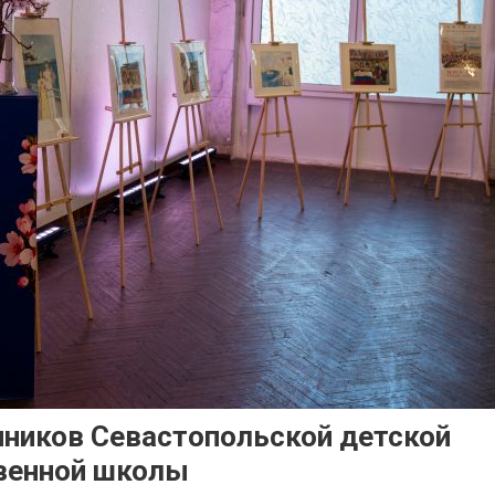
нников Севастопольской детской
венной школы