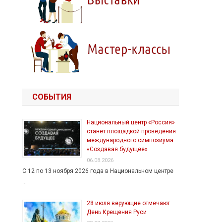
СОБЫТИЯ
Национальный центр «Россия»
станет площадкой проведения
международного симпозиума
«Создавая будущее»
06.08.2026
С 12 по 13 ноября 2026 года в Национальном центре
…
28 июля верующие отмечают
День Крещения Руси