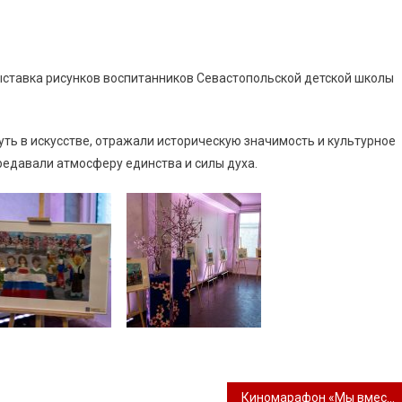
ыставка рисунков воспитанников Севастопольской детской школы
ть в искусстве, отражали историческую значимость и культурное
редавали атмосферу единства и силы духа.
Киномарафон «Мы вместе – Россия!»