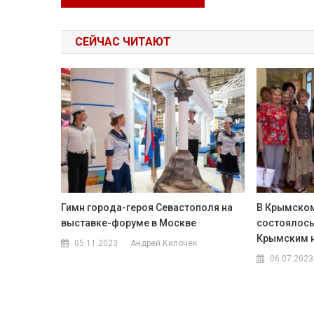
СЕЙЧАС ЧИТАЮТ
Гимн города-героя Севастополя на
В Крымском
выставке-форуме в Москве
состоялось
Крымским 
05.11.2023
Андрей Килочек
06.07.2023