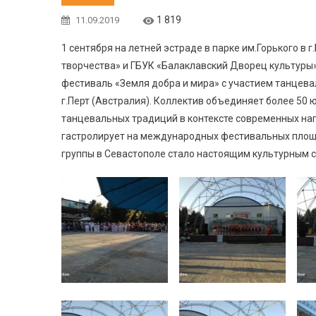
1 819
11.09.2019
1 сентября на летней эстраде в парке им.Горького в
творчества» и ГБУК «Балаклавский Дворец культуры
фестиваль «Земля добра и мира» с участием танцев
г.Перт (Австралия). Коллектив объединяет более 50
танцевальных традиций в контексте современных нап
гастролирует на международных фестивальных площ
группы в Севастополе стало настоящим культурным с