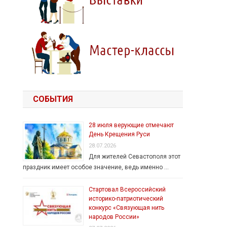
СОБЫТИЯ
28 июля верующие отмечают
День Крещения Руси
28.07.2026
Для жителей Севастополя этот
праздник имеет особое значение, ведь именно …
Стартовал Всероссийский
историко-патриотический
конкурс «Связующая нить
народов России»