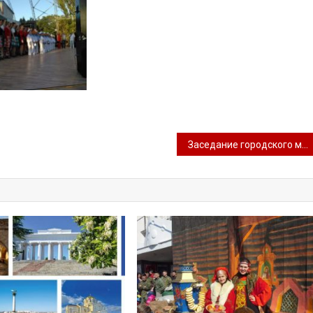
Заседание городского методического центра в сфере культурно-досуговой деятельности