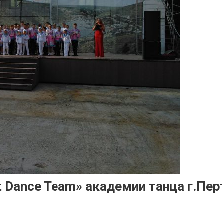
 Dance Team» академии танца г.Пер