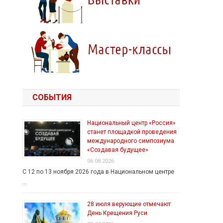
СОБЫТИЯ
Национальный центр «Россия»
станет площадкой проведения
международного симпозиума
«Создавая будущее»
06.08.2026
С 12 по 13 ноября 2026 года в Национальном центре
…
28 июля верующие отмечают
День Крещения Руси