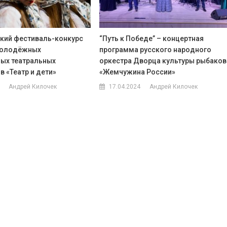
кий фестиваль-конкурс
“Путь к Победе” – концертная
молодёжных
программа русского народного
ых театральных
оркестра Дворца культуры рыбаков
 «Театр и дети»
«Жемчужина России»
Андрей Килочек
17.04.2024
Андрей Килочек