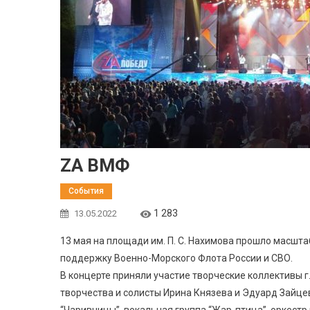
ZA ВМФ
События
1 283
13.05.2022
13 мая на площади им. П. С. Нахимова прошло масшта
поддержку Военно-Морского Флота России и СВО.
В концерте приняли участие творческие коллективы г
творчества и солисты Ирина Князева и Эдуард Зайце