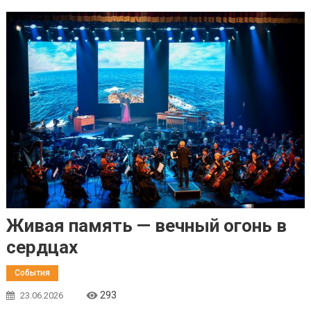
Живая память — вечный огонь в
сердцах
События
293
23.06.2026