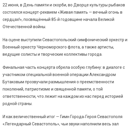
22 июня, в День памяти и скорби, во Дворце культуры рыбаков
состоялся концерт‑реквием «Живая память — вечный огонь в
сердцах!», посвящённый 85‑й годовщине начала Великой
Отечественной войны.
На сцене выступили Севастопольский симфонический оркестр и
Военный оркестр Черноморского флота, а также артисты,
ведущие солисты и творческие коллективы города.
Финальная часть концерта обрела особую глубину: в диалоге с
участником специальной военной операции Александром
Бутаковым прозвучали размышления о преемственности
поколений, патриотизме и священной памяти, о той
ответственности, что лежит на каждом из нас перед историей
родной страны.
И как величественный итог — Гимн Города‑Героя Севастополя
«Легендарный Севастополь», чьи звуки наполнили весь зал