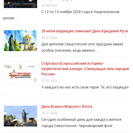
06.08.2026
С 12 по 13 ноября 2026 года в Национальном
центре …
28 июля верующие отмечают День Крещения Руси
28.07.2026
Для жителей Севастополя этот праздник имеет
особое значение, ведь именно …
Стартовал Всероссийский историко-
патриотический конкурс «Связующая нить народов
России»
27.07.2026
У каждого из нас есть свои герои. Те, кто защищал
…
День Военно-Морского Флота
26.07.2026
Сегодня особенный день для каждого жителя
города Севастополя. Черноморский флот …