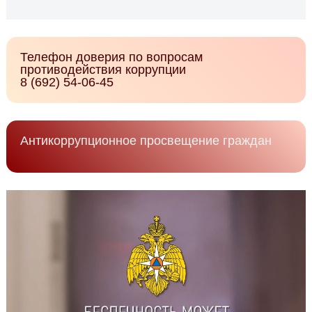
Телефон доверия по вопросам
противодействия коррупции
8 (692) 54-06-45
Антикоррупционное просвещение граждан