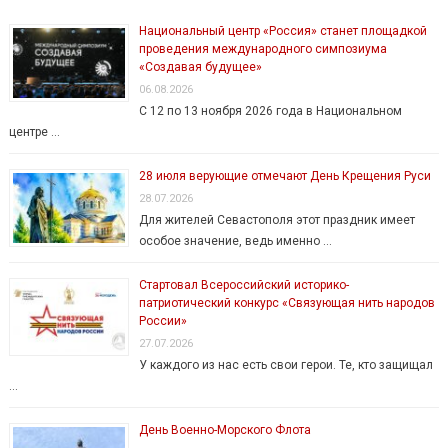
Национальный центр «Россия» станет площадкой
проведения международного симпозиума
«Создавая будущее»
06.08.2026
С 12 по 13 ноября 2026 года в Национальном
центре …
28 июля верующие отмечают День Крещения Руси
28.07.2026
Для жителей Севастополя этот праздник имеет
особое значение, ведь именно …
Стартовал Всероссийский историко-
патриотический конкурс «Связующая нить народов
России»
27.07.2026
У каждого из нас есть свои герои. Те, кто защищал
…
День Военно-Морского Флота