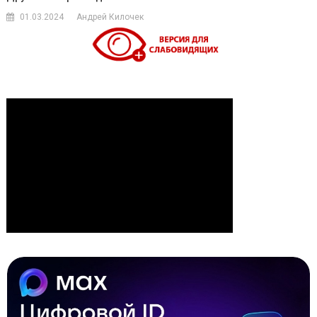
01.03.2024
Андрей Килочек