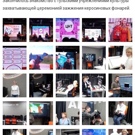
Закончилось знакомство с тульскими учрежлениями культуры
захватывающей церемонией зажжения керосиновых фонарей.