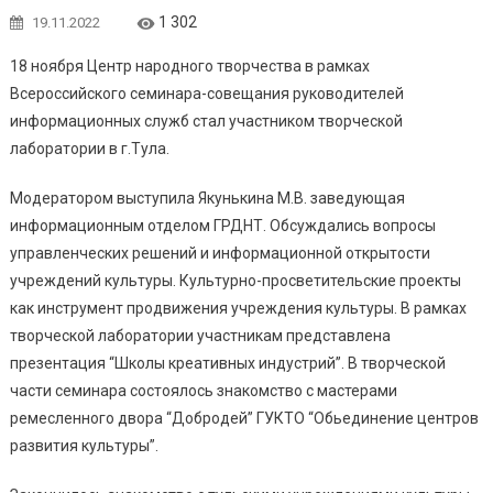
1 302
19.11.2022
18 ноября Центр народного творчества в рамках
Всероссийского семинара-совещания руководителей
информационных служб стал участником творческой
лаборатории в г.Тула.
Модератором выступила Якунькина М.В. заведующая
информационным отделом ГРДНТ. Обсуждались вопросы
управленческих решений и информационной открытости
учреждений культуры. Культурно-просветительские проекты
как инструмент продвижения учреждения культуры. В рамках
творческой лаборатории участникам представлена
презентация “Школы креативных индустрий”. В творческой
части семинара состоялось знакомство с мастерами
ремесленного двора “Добродей” ГУКТО “Обьединение центров
развития культуры”.