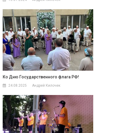
Ко Дню Государственного флага РФ!
24.08.2025
Андрей Килочек