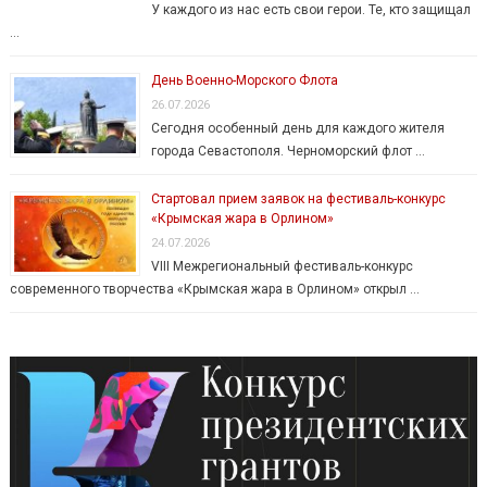
У каждого из нас есть свои герои. Те, кто защищал
…
День Военно-Морского Флота
26.07.2026
Сегодня особенный день для каждого жителя
города Севастополя. Черноморский флот …
Стартовал прием заявок на фестиваль-конкурс
«Крымская жара в Орлином»
24.07.2026
VIII Межрегиональный фестиваль-конкурс
современного творчества «Крымская жара в Орлином» открыл …