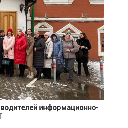
оводителей информационно-
Т