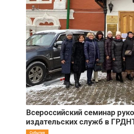
Всероссийский семинар рук
издательских служб в ГРДН
События