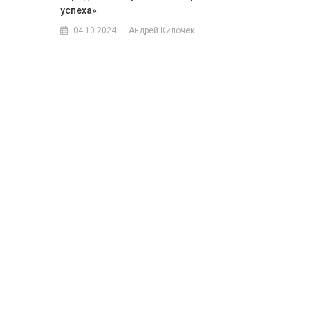
успеха»
04.10.2024
Андрей Килочек