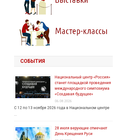
СОБЫТИЯ
Национальный центр «Россия»
станет площадкой проведения
международного симпозиума
«Создавая будущее»
06.08.2026
С 12 по 13 ноября 2026 года в Национальном центре
…
28 июля верующие отмечают
День Крещения Руси